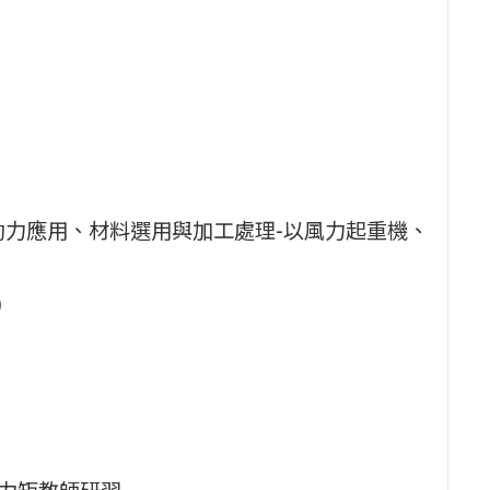
能源與動力應用、材料選用與加工處理-以風力起重機、
0
換與力矩教師研習