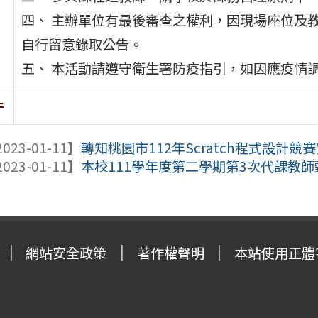
四、 主辦單位有最後審查之權利，因現場座位及
自行留意錄取公告。
五、 本活動請遵守衛生署防疫指引，如因應疫情
件
023-01-11】
轉知桃園市112年Scratch程式設計競
023-01-11】
本校111學年度第二學期第3次代課教師甄選
網站安全政策
著作權聲明
本站使用正體