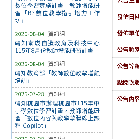
數位學習實施計畫」教師增能研
習「B3數位教學指引培力工作
發佈日
坊」
發佈單
2026-08-04
資訊組
轉知南崁自造教育及科技中心
公告類
115年8月份教師增能研習計畫
2026-08-04
資訊組
公告等
轉知教育部「教師數位教學增能
培訓」
點閱次
2026-07-28
資訊組
公告內
轉知桃園市辦理桃園市115年中
小學數位學習計畫，教師增能研
習「數位內容與教學軟體線上課
程-Copilot」
2026-07-28
資訊組