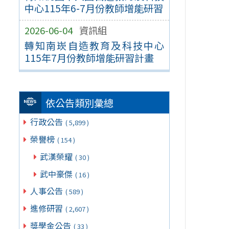
中心115年6-7月份教師增能研習
2026-06-04
資訊組
轉知南崁自造教育及科技中心
115年7月份教師增能研習計畫
依公告類別彙總
行政公告
( 5,899 )
榮譽榜
( 154 )
武漢榮耀
( 30 )
武中豪傑
( 16 )
人事公告
( 589 )
進修研習
( 2,607 )
獎學金公告
( 33 )