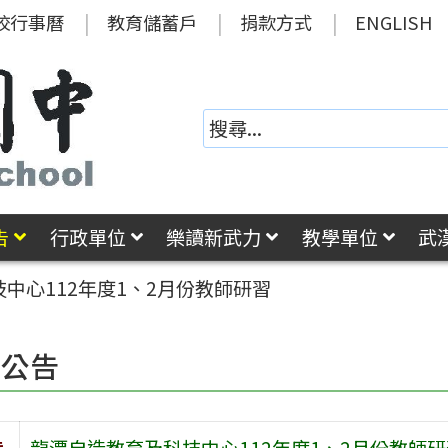
校行事曆
教育儲蓄戶
捐款方式
ENGLISH
告
行政單位
樂讀新武力
教學單位
武
中心112年度1、2月份教師研習
園公告
旨
龍潭自造教育及科技中心112年度1、2月份教師研