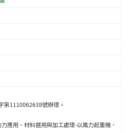
第1110062638號辦理。
能源與動力應用、材料選用與加工處理-以風力起重機、