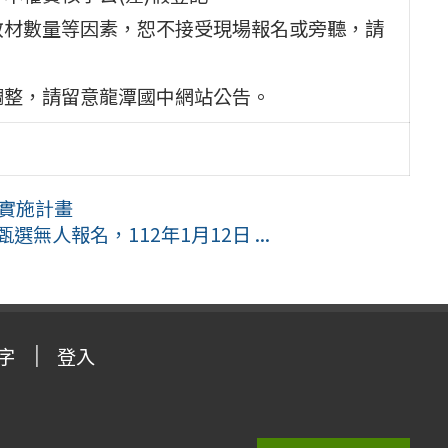
教材數量等因素，恕不接受現場報名或旁聽，請
調整，請留意龍潭國中網站公告。
賽實施計畫
無人報名，112年1月12日 ...
字
登入