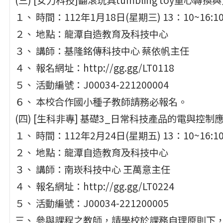
１、 時間：112年1月18日(星期三) 13：10~16:1
２、 地點：龍潭自造教育及科技中心
３、 講師：基隆銘傳科技中心 蔡依帆主任
４、 報名網址：http://gg.gg/LT0118
５、 活動編號：J00034-221200004
６、 本校合作國小種子教師請務必報名。
(四) [生科非專] 基礎3_日常科技產品的電與控制
１、 時間：112年2月24日(星期五) 13：10~16:1
２、 地點：龍潭自造教育及科技中心
３、 講師：南崁科技中心 王萬意主任
４、 報名網址：http://gg.gg/LT0224
５、 活動編號：J00034-221200005
三、 參與課程之教師，請學校於課務自理原則下，