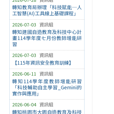
轉知教育局辦理「科技賦能─人
工智慧(AI)工具線上基礎課程」
2026-07-03
資訊組
轉知建國自造教育及科技中心計
畫114學年度七月份教師增能研
習
2026-07-03
資訊組
【115年資訊安全教育訓練】
2026-06-11
資訊組
轉知114學年度教師增能研習
「科技輔助自主學習_Gemini的
實作與應用」
2026-06-04
資訊組
轉知桃園市大園自造教育及科技