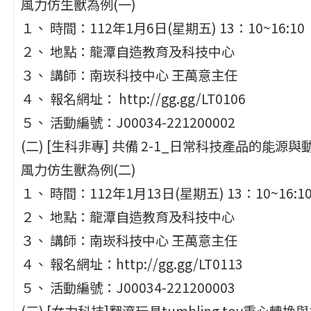
風力仿生獸為例(一)
１、 時間：112年1月6日(星期五) 13：10~16:10
２、 地點：龍潭自造教育及科技中心
３、 講師：南崁科技中心 王萬意主任
４、 報名網址： http://gg.gg/LT0106
５、 活動編號：J00034-221200002
(二) [生科非專] 共備 2-1_日常科技產品的
風力仿生獸為例(二)
１、 時間：112年1月13日(星期五) 13：10~16:1
２、 地點：龍潭自造教育及科技中心
３、 講師：南崁科技中心 王萬意主任
４、 報名網址：http://gg.gg/LT0113
５、 活動編號：J00034-221200003
(三) [女力科技]翻滾玩具tumbling toy重心轉