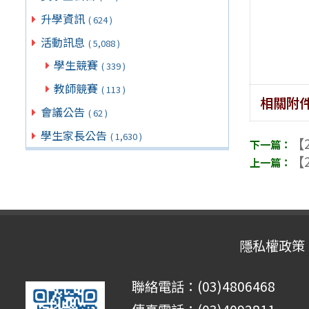
升學資訊
( 624 )
活動訊息
( 5,088 )
學生競賽
( 339 )
教師競賽
( 113 )
相關附
會議公告
( 62 )
學生家長公告
( 1,630 )
【2
【2
隱私權政策
聯絡電話：(03)4806468