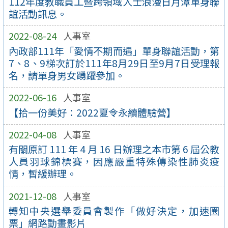
112年度教職員工暨跨領域人士浪漫日月潭單身聯
誼活動訊息。
2022-08-24
人事室
內政部111年「愛情不期而遇」單身聯誼活動，第
7、8、9梯次訂於111年8月29日至9月7日受理報
名，請單身男女踴躍參加。
2022-06-16
人事室
【拾一份美好：2022夏令永續體驗營】
2022-04-08
人事室
有關原訂 111 年 4 月 16 日辦理之本市第 6 屆公教
人員羽球錦標賽，因應嚴重特殊傳染性肺炎疫
情，暫緩辦理。
2021-12-08
人事室
轉知中央選舉委員會製作「做好決定，加速圈
票」網路動畫影片