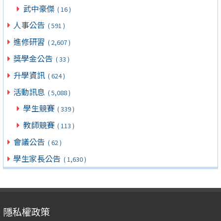
武中豪傑
( 16 )
人事公告
( 591 )
進修研習
( 2,607 )
獎學金公告
( 33 )
升學資訊
( 624 )
活動訊息
( 5,088 )
學生競賽
( 339 )
教師競賽
( 113 )
會議公告
( 62 )
學生家長公告
( 1,630 )
隱私權政策