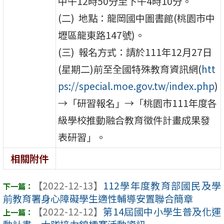
中午12時50分至下午4時10分。
(二) 地點：龍岡國中圖書館(桃園市中
壢區龍東路147號)。
(三) 報名方式：請於111年12月27日
(星期二)前至全國特殊教育資訊網(
htt
ps://special.moe.gov.tw/index.php
)
→「研習報名」→「桃園市111年度各
級學校推動融合教育徵件計畫成果發
表研習」。
相關附件
【2022-12-13】
112學年度教育部國民及學
前教育署身心障礙學生適性輔導安置聯合簡章
【2022-12-12】
第14屆國中小學生普及化運