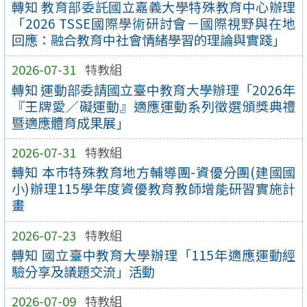
轉知 教育部委託國立嘉義大學特殊教育中心辦理
「2026 TSSE國際學術研討會－國際視野與在地
回應：融合教育中社會情緒學習的理論與實踐」
2026-07-31
特教組
轉知 運動部委請國立臺中教育大學辦理「2026年
『王牌愛／礙運動』適應運動系列徵選頒獎典禮
暨適應體育成果展」
2026-07-31
特教組
轉知 本市特殊教育地方輔導團-資優分團(建國國
小)辦理115學年度資優教育教師增能研習實施計
畫
2026-07-23
特教組
轉知 國立臺中教育大學辦理「115年適應運動經
驗分享及議題交流」活動
2026-07-09
特教組