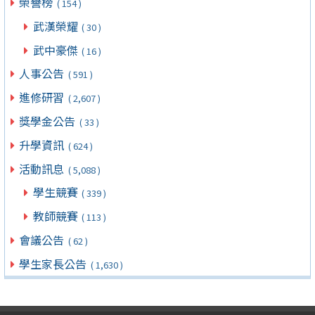
榮譽榜
( 154 )
武漢榮耀
( 30 )
武中豪傑
( 16 )
人事公告
( 591 )
進修研習
( 2,607 )
獎學金公告
( 33 )
升學資訊
( 624 )
活動訊息
( 5,088 )
學生競賽
( 339 )
教師競賽
( 113 )
會議公告
( 62 )
學生家長公告
( 1,630 )