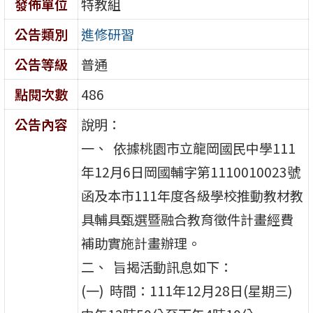
發佈單位
特教組
公告類別
進修研習
公告等級
普通
點閱次數
486
公告內容
說明：
一、 依據桃園市立龍岡國民中學111
年12月6日岡國輔字第1110010023號
函及本市111年度各級學校推動教材教
具輔具甄選暨融合教育徵件計畫經費
補助實施計畫辦理。
二、 旨揭活動訊息如下：
(一) 時間：111年12月28日(星期三)