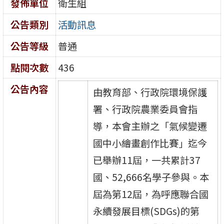
發佈單位
衛生組
公告類別
活動訊息
公告等級
普通
點閱次數
436
公告內容
由教育部、行政院環境保護
署、行政院農業委員會指
導，本會主辦之「氣候變遷
國中小繪畫創作比賽」迄今
已舉辦11屆，一共累計37
國、52,666名學子參與。本
屆為第12屆，為呼應聯合國
永續發展目標(SDGs)的第