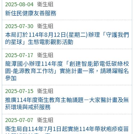
2025-08-04
衛生組
新住民健康友善服務
2025-07-30
衛生組
本局訂於114年8月12日(星期二)辦理「守護我們
的星球」生態電影觀影活動
2025-07-17
衛生組
龍潭國小辦理114年度「創建智能節電低碳綠校
園-能源教育工作坊」實施計畫一案，請踴躍報名
參加
2025-07-15
衛生組
推廣114年度衛生教育主軸議題－大家醫計畫及無
菸環境與戒菸服務
2025-07-07
衛生組
衛生局自114年7月1日起實施114年帶狀疱疹疫苗