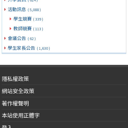
活動訊息
( 5,088 )
學生競賽
( 339 )
教師競賽
( 113 )
會議公告
( 62 )
學生家長公告
( 1,630 )
隱私權政策
網站安全政策
著作權聲明
本站使用正體字
登入