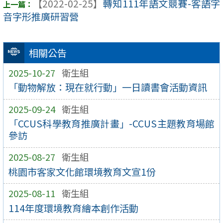
【2022-02-25】
轉知111年語文競賽-客語字
音字形推廣研習營
相關公告
2025-10-27
衛生組
「動物解放：現在就行動」一日讀書會活動資訊
2025-09-24
衛生組
「CCUS科學教育推廣計畫」-CCUS主題教育場館
參訪
2025-08-27
衛生組
桃園市客家文化館環境教育文宣1份
2025-08-11
衛生組
114年度環境教育繪本創作活動