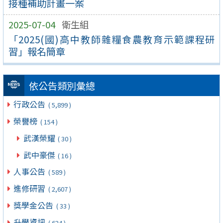
接種補助計畫一案
2025-07-04
衛生組
「2025(國)高中教師雜糧食農教育示範課程研
習」報名簡章
依公告類別彙總
行政公告
( 5,899 )
榮譽榜
( 154 )
武漢榮耀
( 30 )
武中豪傑
( 16 )
人事公告
( 589 )
進修研習
( 2,607 )
獎學金公告
( 33 )
升學資訊
( 624 )