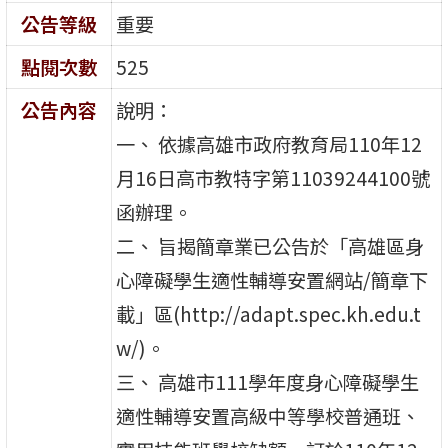
公告等級
重要
點閱次數
525
公告內容
說明：
一、 依據高雄市政府教育局110年12
月16日高市教特字第11039244100號
函辦理。
二、 旨揭簡章業已公告於「高雄區身
心障礙學生適性輔導安置網站/簡章下
載」區(http://adapt.spec.kh.edu.t
w/)。
三、 高雄市111學年度身心障礙學生
適性輔導安置高級中等學校普通班、