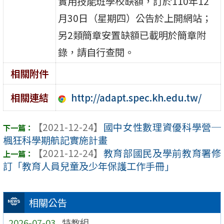
實用技能班學校缺額，訂於110年12
月30日（星期四）公告於上開網站；
另2類簡章安置缺額已載明於簡章附
錄，請自行查閱。
相關附件
http://adapt.spec.kh.edu.tw/
相關連結
【2021-12-24】
國中女性數理資優科學營─
楓狂科學期航記實施計畫
【2021-12-24】
教育部國民及學前教育署修
訂「教育人員兒童及少年保護工作手冊」
相關公告
2026-07-03
特教組