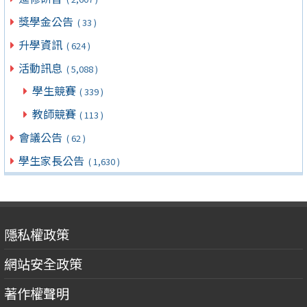
獎學金公告
( 33 )
升學資訊
( 624 )
活動訊息
( 5,088 )
學生競賽
( 339 )
教師競賽
( 113 )
會議公告
( 62 )
學生家長公告
( 1,630 )
隱私權政策
網站安全政策
著作權聲明