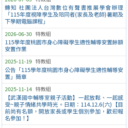
轉知 社團法人台灣數位有聲書推展學會辦理
「115年度視障學生及陪同者(家長及老師)暑期及
下學期電腦課程」
2026-06-30
特教組
115學年度桃園市身心障礙學生適性輔導安置餘額
安置作業
2025-11-19
特教組
公告「115學年度桃園市身心障礙學生適性輔導安
置」簡章
2025-11-14
特教組
【武漢國中輔導室親子活動】一起放鬆、一起感
受~親子情緒共學時光。日期：114.12.6(六)【目
前尚有名額，開放家長或學生個別參加，歡迎報
名參加！】