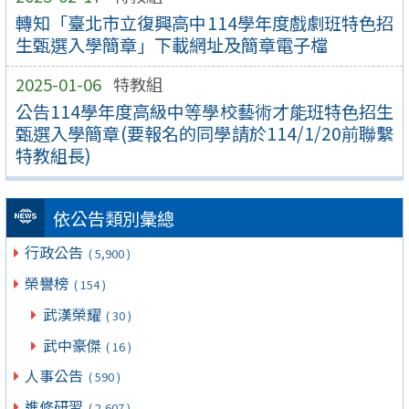
轉知「臺北市立復興高中114學年度戲劇班特色招
生甄選入學簡章」下載網址及簡章電子檔
2025-01-06
特教組
公告114學年度高級中等學校藝術才能班特色招生
甄選入學簡章(要報名的同學請於114/1/20前聯繫
特教組長)
依公告類別彙總
行政公告
( 5,900 )
榮譽榜
( 154 )
武漢榮耀
( 30 )
武中豪傑
( 16 )
人事公告
( 590 )
進修研習
( 2,607 )