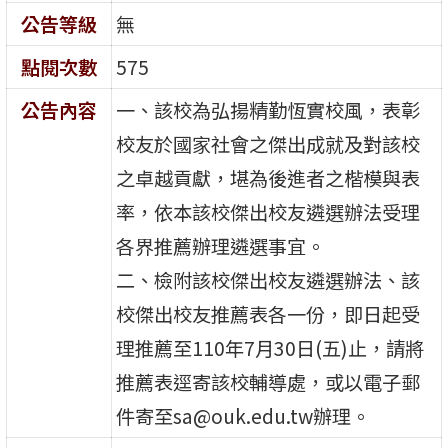
公告等級
無
點閱次數
575
公告內容
一、該校為弘揚精勤恆實校風，表彰
校友於國家社會之傑出成就及對該校
之卓越貢獻，堪為後進者之楷模與表
率，依本該校傑出校友遴選辦法受理
各界推薦辦理遴選事宜。
二、檢附該校傑出校友遴選辦法、該
校傑出校友推薦表各一份，即日起受
理推薦至110年7月30日(五)止，請將
推薦表逕寄該校輔導處，或以電子郵
件寄至sa@ouk.edu.tw辦理。