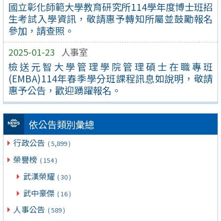
國立彰化師範大學教育研究所114學年度博士班招
生考試入學資訊，敬請惠予轉知所屬並鼓勵報名
參加，請查照。
2025-01-23
人事室
檢送元智大學管理學院管理碩士在職專班
(EMBA)114年春季學分班課程訊息如說明，敬請
惠予公告，歡迎踴躍報名。
依公告類別彙總
行政公告
( 5,899 )
榮譽榜
( 154 )
武漢榮耀
( 30 )
武中豪傑
( 16 )
人事公告
( 589 )