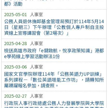
都》活動
2025-05-01
人事室
公務人員退休撫卹基金管理局預訂於114年5月14
日（星期三）下午辦理「公教個人專戶制自主投
資線上宣導講習會（第2場次）」
2025-04-28
人事室
檢送高雄市政府「e鍵啟航，悅享政策知識」港都
e學苑線上學習活動辦法1份
2025-03-06
人事室
國家文官學院辦理114年「公務英語力UP訓練」
系列課程－「數位英語增能工作坊」，請轉知所
屬踴躍報名參加，請查照。
2025-02-27
人事室
行政院人事行政總處公務人力發展學院與大學院