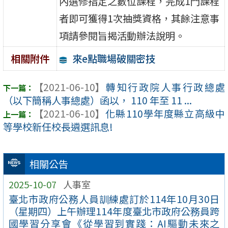
內選修指定之數位課程，完成1門課程
者即可獲得1次抽獎資格，其餘注意事
項請參閱旨揭活動辦法說明。
來e點職場破關密技
相關附件
【2021-06-10】
轉知行政院人事行政總處
（以下簡稱人事總處）函以， 110 年至 11 ...
【2021-06-10】
化縣110學年度縣立高級中
等學校新任校長遴選訊息!
相關公告
2025-10-07
人事室
臺北市政府公務人員訓練處訂於114年10月30日
（星期四）上午辦理114年度臺北市政府公務員跨
國學習分享會《從學習到實踐：AI驅動未來之