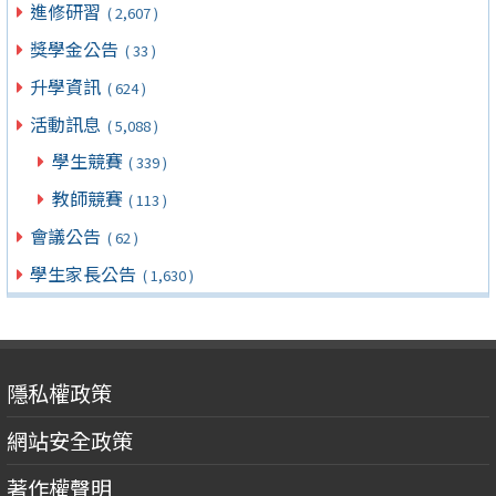
進修研習
( 2,607 )
獎學金公告
( 33 )
升學資訊
( 624 )
活動訊息
( 5,088 )
學生競賽
( 339 )
教師競賽
( 113 )
會議公告
( 62 )
學生家長公告
( 1,630 )
隱私權政策
網站安全政策
著作權聲明