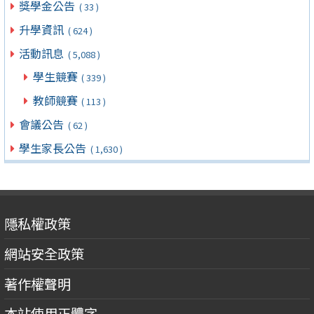
獎學金公告
( 33 )
升學資訊
( 624 )
活動訊息
( 5,088 )
學生競賽
( 339 )
教師競賽
( 113 )
會議公告
( 62 )
學生家長公告
( 1,630 )
隱私權政策
網站安全政策
著作權聲明
本站使用正體字