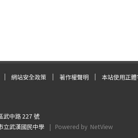
網站安全政策
著作權聲明
本站使用正體
武中路 227 號
市立武漢國民中學
| Powered by
NetView