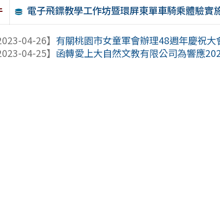
電子飛鏢教學工作坊暨環屏東單車騎乘體驗實
件
023-04-26】
有關桃園市女童軍會辦理48週年慶祝大會
023-04-25】
函轉愛上大自然文教有限公司為響應2023世界地