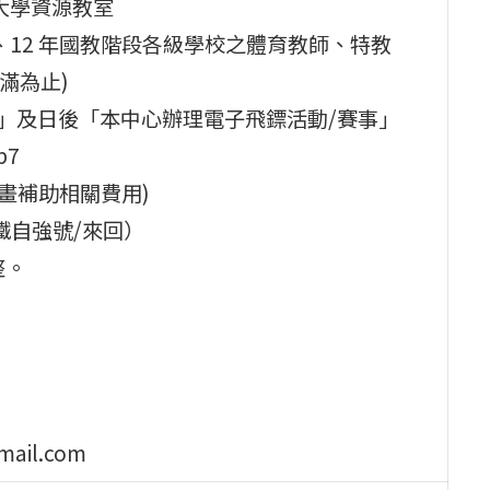
大學資源教室
、12 年國教階段各級學校之體育教師、特教
滿為止)
)」及日後「本中心辦理電子飛鏢活動/賽事」
b7
畫補助相關費用)
鐵自強號/來回）
整。
ail.com