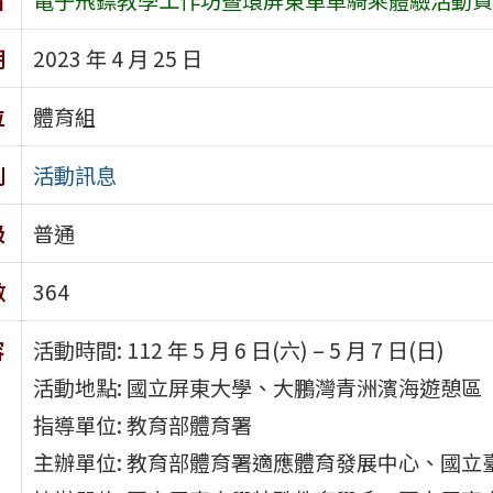
期
2023 年 4 月 25 日
位
體育組
別
活動訊息
級
普通
數
364
容
活動時間: 112 年 5 月 6 日(六) – 5 月 7 日(日)
活動地點: 國立屏東大學、大鵬灣青洲濱海遊憩區
指導單位: 教育部體育署
主辦單位: 教育部體育署適應體育發展中心、國立