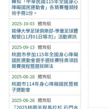
轉知「中華民國115年全國身心
障礙國民運動會」各競賽種類技
術手冊1份。
2025-10-03
體育組
銘傳大學足球俱樂部-學童足球體
驗營(11月01日場次)」活動資訊
2025-09-13
體育組
桃園市參加115年全國身心障礙
國民運動會選手選拔賽特奧項目
競賽規程暨選拔辦法
2025-08-28
體育組
桃園市114年身心障礙國民暨親
子運動會
2025-08-26
體育組
「2025桃園半程馬拉松 石門水