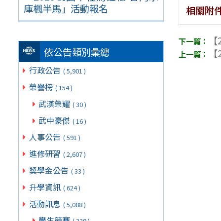
庫楓半馬」活動報名
相關附
【2
依公告類別彙總
【2
行政公告
( 5,901 )
榮譽榜
( 154 )
武漢榮耀
( 30 )
武中豪傑
( 16 )
人事公告
( 591 )
進修研習
( 2,607 )
獎學金公告
( 33 )
升學資訊
( 624 )
活動訊息
( 5,088 )
學生競賽
( 339 )