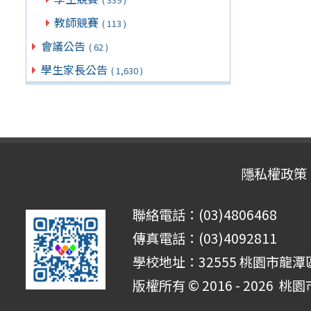
教師競賽
( 113 )
會議公告
( 62 )
學生家長公告
( 1,630 )
隱私權政策
聯絡電話：(03)4806468
傳真電話：(03)4092811
學校地址：32555 桃園市龍潭區
版權所有 © 2016 - 2026
桃園