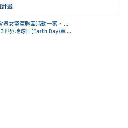
施計畫
暨女童軍聯團活動一案， ...
球日(Earth Day)真 ...