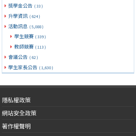
獎學金公告
( 33 )
升學資訊
( 624 )
活動訊息
( 5,088 )
學生競賽
( 339 )
教師競賽
( 113 )
會議公告
( 62 )
學生家長公告
( 1,630 )
隱私權政策
網站安全政策
著作權聲明