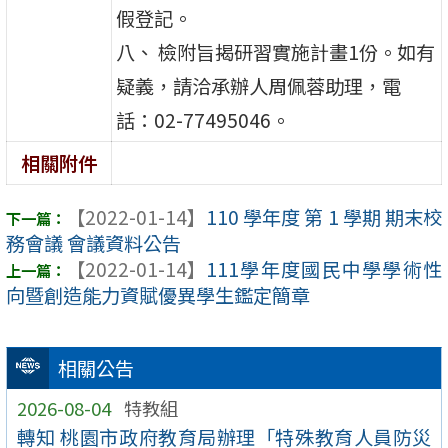
假登記。
八、 檢附旨揭研習實施計畫1份。如有
疑義，請洽承辦人周佩蓉助理，電
話：02-77495046。
相關附件
【2022-01-14】
110 學年度 第 1 學期 期末校
務會議 會議資料公告
【2022-01-14】
111學年度國民中學學術性
向暨創造能力資賦優異學生鑑定簡章
相關公告
2026-08-04
特教組
轉知 桃園市政府教育局辦理「特殊教育人員防災