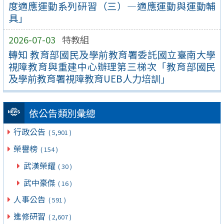
度適應運動系列研習（三）—適應運動與運動輔
具」
2026-07-03
特教組
轉知 教育部國民及學前教育署委託國立臺南大學
視障教育與重建中心辦理第三梯次「教育部國民
及學前教育署視障教育UEB人力培訓」
依公告類別彙總
行政公告
( 5,901 )
榮譽榜
( 154 )
武漢榮耀
( 30 )
武中豪傑
( 16 )
人事公告
( 591 )
進修研習
( 2,607 )