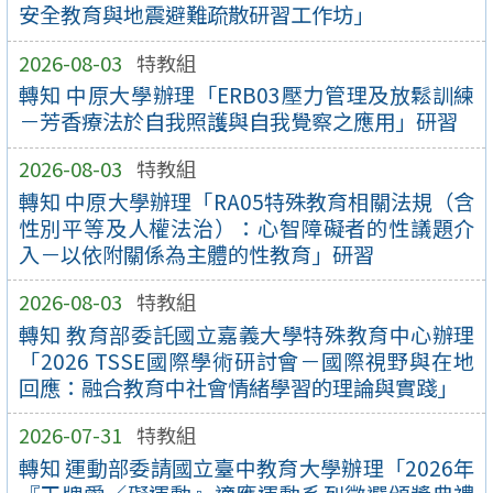
安全教育與地震避難疏散研習工作坊」
2026-08-03
特教組
轉知 中原大學辦理「ERB03壓力管理及放鬆訓練
－芳香療法於自我照護與自我覺察之應用」研習
2026-08-03
特教組
轉知 中原大學辦理「RA05特殊教育相關法規（含
性別平等及人權法治）：心智障礙者的性議題介
入－以依附關係為主體的性教育」研習
2026-08-03
特教組
轉知 教育部委託國立嘉義大學特殊教育中心辦理
「2026 TSSE國際學術研討會－國際視野與在地
回應：融合教育中社會情緒學習的理論與實踐」
2026-07-31
特教組
轉知 運動部委請國立臺中教育大學辦理「2026年