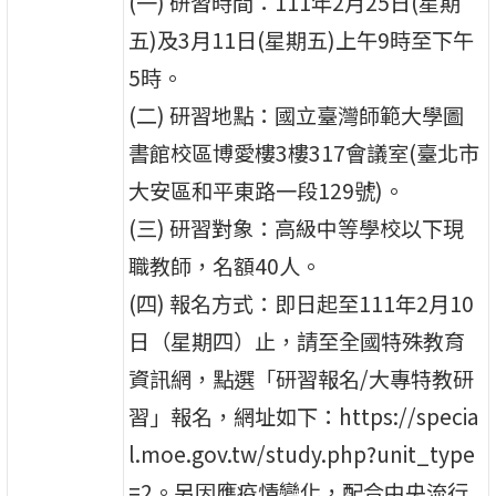
(一) 研習時間：111年2月25日(星期
五)及3月11日(星期五)上午9時至下午
5時。
(二) 研習地點：國立臺灣師範大學圖
書館校區博愛樓3樓317會議室(臺北市
大安區和平東路一段129號)。
(三) 研習對象：高級中等學校以下現
職教師，名額40人。
(四) 報名方式：即日起至111年2月10
日（星期四）止，請至全國特殊教育
資訊網，點選「研習報名/大專特教研
習」報名，網址如下：https://specia
l.moe.gov.tw/study.php?unit_type
=2。另因應疫情變化，配合中央流行