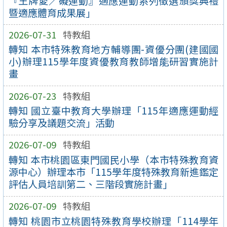
『王牌愛／礙運動』適應運動系列徵選頒獎典禮
暨適應體育成果展」
2026-07-31
特教組
轉知 本市特殊教育地方輔導團-資優分團(建國國
小)辦理115學年度資優教育教師增能研習實施計
畫
2026-07-23
特教組
轉知 國立臺中教育大學辦理「115年適應運動經
驗分享及議題交流」活動
2026-07-09
特教組
轉知 本市桃園區東門國民小學（本市特殊教育資
源中心）辦理本市「115學年度特殊教育新進鑑定
評估人員培訓第二、三階段實施計畫」
2026-07-09
特教組
轉知 桃園市立桃園特殊教育學校辦理「114學年