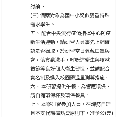
討論。
(三) 個案對象為國中小疑似雙重特殊
需求學生。
五、 配合中央流行疫情指揮中心防疫
新生活運動，請研習人員事先上網確
認是否錄取，於研習當日佩戴口罩與
會，落實勤洗手，呼吸道衛生與咳嗽
禮節等良好個人衛生習慣，並請配合
實名制及進入校園體溫量測等措施。
六、 本研習提供午餐，為響應環保，
請自備環保杯及環保餐具。
七、 本案研習參加人員，在課務自理
且不支代課鐘點費原則下，准予公(差)