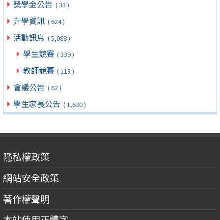
獎學金公告
( 33 )
升學資訊
( 624 )
活動訊息
( 5,088 )
學生競賽
( 339 )
教師競賽
( 113 )
會議公告
( 62 )
學生家長公告
( 1,630 )
隱私權政策
網站安全政策
著作權聲明
本站使用正體字