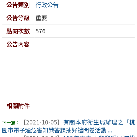
公告類別
行政公告
公告等級
重要
點閱次數
576
公告內容
相關附件
【2021-10-05】
有關本府衛生局辦理之「桃
園市電子煙危害知識答題抽好禮問卷活動 ...