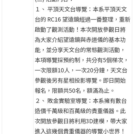
１、 平頂天文台導覽：本系平頂天文
台的 RC16 望遠鏡經過一番整理，重新
啟動了觀測活動！本次開放參觀日將
為大家介紹望遠鏡與赤道儀的基本功
能，並分享天文台的常態觀測活動，
本項導覽採預約制，共分有5個梯次，
一次限額10人，一次20分鐘，天文台
參觀後另有星相投影導覽。即日開始
報名，限額共50名，額滿為止。
２、 敗金實驗室導覽：本系擁有數台
造價千萬級和百萬級的貴重儀器。此
次開放參觀日將利用3D建模，帶大家
進入這幾個貴重儀器的導覽小世界！