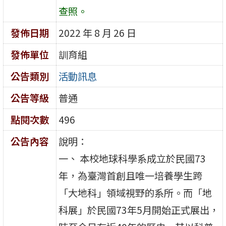
查照。
發佈日期
2022 年 8 月 26 日
發佈單位
訓育組
公告類別
活動訊息
公告等級
普通
點閱次數
496
公告內容
說明：
一、 本校地球科學系成立於民國73
年，為臺灣首創且唯一培養學生跨
「大地科」領域視野的系所。而「地
科展」於民國73年5月開始正式展出，