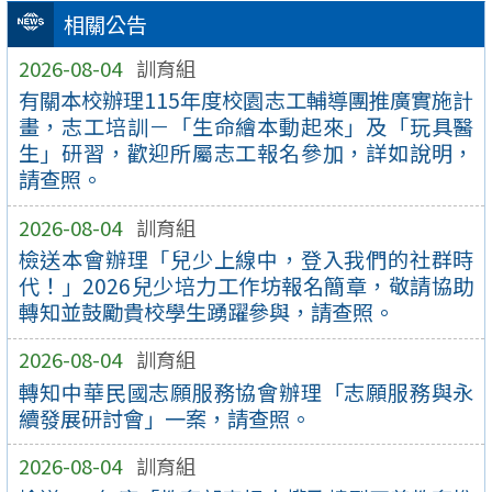
相關公告
2026-08-04
訓育組
有關本校辦理115年度校園志工輔導團推廣實施計
畫，志工培訓－「生命繪本動起來」及「玩具醫
生」研習，歡迎所屬志工報名參加，詳如說明，
請查照。
2026-08-04
訓育組
檢送本會辦理「兒少上線中，登入我們的社群時
代！」2026兒少培力工作坊報名簡章，敬請協助
轉知並鼓勵貴校學生踴躍參與，請查照。
2026-08-04
訓育組
轉知中華民國志願服務協會辦理「志願服務與永
續發展研討會」一案，請查照。
2026-08-04
訓育組