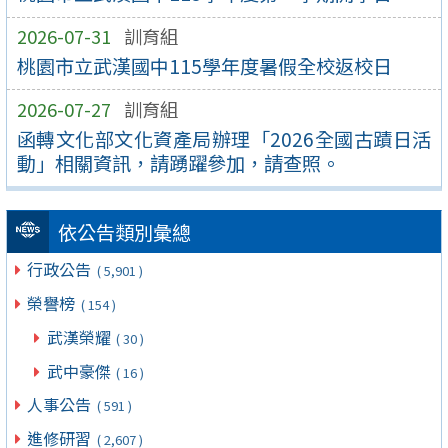
2026-07-31
訓育組
桃園市立武漢國中115學年度暑假全校返校日
2026-07-27
訓育組
函轉文化部文化資產局辦理「2026全國古蹟日活
動」相關資訊，請踴躍參加，請查照。
依公告類別彙總
行政公告
( 5,901 )
榮譽榜
( 154 )
武漢榮耀
( 30 )
武中豪傑
( 16 )
人事公告
( 591 )
進修研習
( 2,607 )