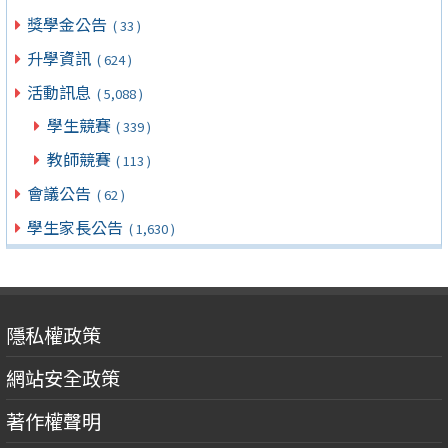
獎學金公告
( 33 )
升學資訊
( 624 )
活動訊息
( 5,088 )
學生競賽
( 339 )
教師競賽
( 113 )
會議公告
( 62 )
學生家長公告
( 1,630 )
隱私權政策
網站安全政策
著作權聲明