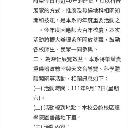
時至今日有近40年的歷史，其以科普
展覽的方式，推廣及發揚地科相關知
識和技能，是本系的年度重要活動之
一。今年度因應師大百年校慶，本次
活動將擴大辦理系所開放參觀，鼓勵
各校師生、民眾一同參與。
二、 為深化展覽效益，本系特舉辦貴
重儀器實驗室與天文台導覽、科學體
驗闖關等活動，相關訊息如下：
(一) 活動時間：111年9月17日(星期
六)。
(二) 活動報到地點：本校公館校區理
學院圖書館地下室。
(三) 活動內容：