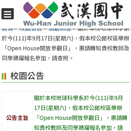
跳
至
選
主
首頁
>
校園公告
>
活動訊息
>
關於本校地球科學系
單
要
於今(111)年9月17日(星期六)，假本校公館校區舉辦
內
「Open House開放參觀日」，惠請轉知貴校教師及
容
同學踴躍報名參加，請查照。
區
校園公告
關於本校地球科學系於今(111)年9月
17日(星期六)，假本校公館校區舉辦
公告主旨
「Open House開放參觀日」，惠請轉
知貴校教師及同學踴躍報名參加，請