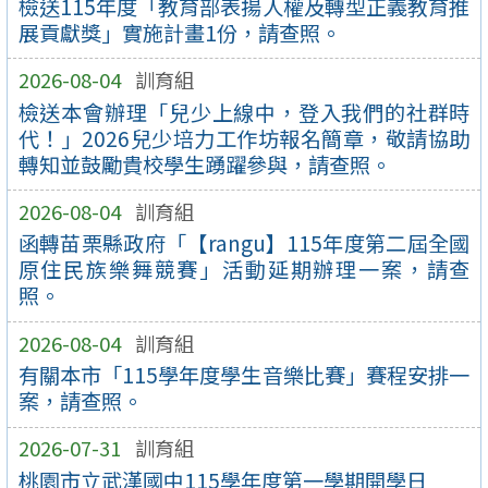
檢送115年度「教育部表揚人權及轉型正義教育推
展貢獻獎」實施計畫1份，請查照。
2026-08-04
訓育組
檢送本會辦理「兒少上線中，登入我們的社群時
代！」2026兒少培力工作坊報名簡章，敬請協助
轉知並鼓勵貴校學生踴躍參與，請查照。
2026-08-04
訓育組
函轉苗栗縣政府「【rangu】115年度第二屆全國
原住民族樂舞競賽」活動延期辦理一案，請查
照。
2026-08-04
訓育組
有關本市「115學年度學生音樂比賽」賽程安排一
案，請查照。
2026-07-31
訓育組
桃園市立武漢國中115學年度第一學期開學日