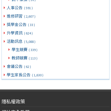
人事公告
( 591 )
進修研習
( 2,607 )
獎學金公告
( 33 )
升學資訊
( 624 )
活動訊息
( 5,088 )
學生競賽
( 339 )
教師競賽
( 113 )
會議公告
( 62 )
學生家長公告
( 1,630 )
隱私權政策