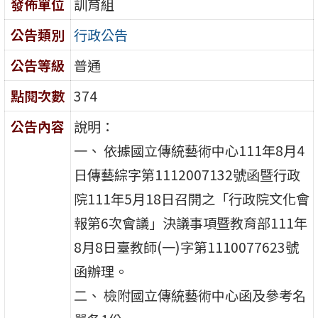
發佈單位
訓育組
公告類別
行政公告
公告等級
普通
點閱次數
374
公告內容
說明：
一、 依據國立傳統藝術中心111年8月4
日傳藝綜字第1112007132號函暨行政
院111年5月18日召開之「行政院文化會
報第6次會議」決議事項暨教育部111年
8月8日臺教師(一)字第1110077623號
函辦理。
二、 檢附國立傳統藝術中心函及參考名