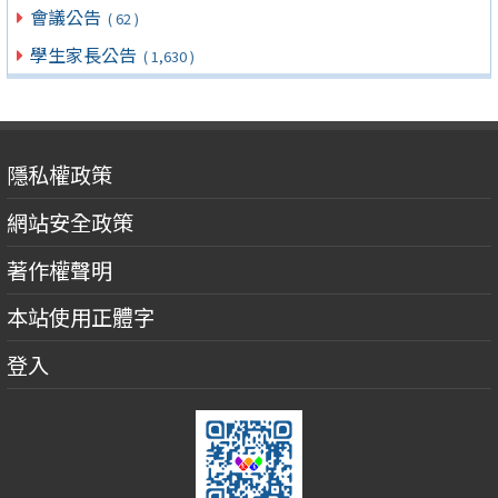
會議公告
( 62 )
學生家長公告
( 1,630 )
隱私權政策
網站安全政策
著作權聲明
本站使用正體字
登入