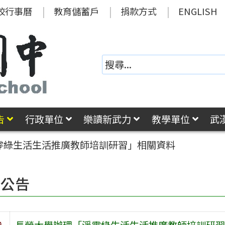
校行事曆
教育儲蓄戶
捐款方式
ENGLISH
告
行政單位
樂讀新武力
教學單位
武
零綠生活生活推廣教師培訓研習」相關資料
園公告
旨
長榮大學辦理「淨零綠生活生活推廣教師培訓研習