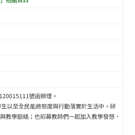
20015111號函辦理。
學生以至全民能將態度與行動落實於生活中。研
與教學脈絡；也招募教師們一起加入教學發想、