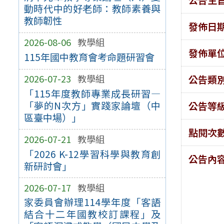
動時代中的好老師：教師素養與
教師韌性
發佈日
2026-08-06
教學組
發佈單
115年國中教育會考命題研習會
2026-07-23
教學組
公告類
「115年度教師專業成長研習—
「夢的N次方」實踐家論壇（中
公告等
區臺中場）」
點閱次
2026-07-21
教學組
「2026 K-12學習科學與教育創
公告內
新研討會」
2026-07-17
教學組
家委員會辦理114學年度「客語
結合十二年國教校訂課程」及