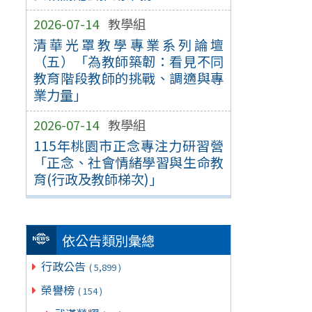
2026-07-14
教學組
清華光罩教學專業系列論壇
（五）「為教師築韌：看見不同
教育階段教師的挑戰、調適與專
業力量」
2026-07-14
教學組
115年桃園市正念專注力研習營
「正念、社會情緒學習與生命教
育(行政及教師梯次)」
依公告類別彙總
行政公告
( 5,899 )
榮譽榜
( 154 )