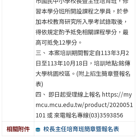
市國民中小學校長暨主任培育班，修
習本學分班所開設課程之學員，於參
加本校教育研究所入學考試錄取後，
得依規定酌予抵免相關課程學分，最
高可抵免12學分。
三、 本案培訓期間暫定自113年3月2
日至113年10月18日，培訓地點:銘傳
大學桃園校區。(附上招生簡章暨報名
表)
四、 即日起受理線上報名 https://my
mcu.mcu.edu.tw/product/2020051
101 或 來電報名專線(03)3593856
校長主任培育班簡章暨報名表
相關附件