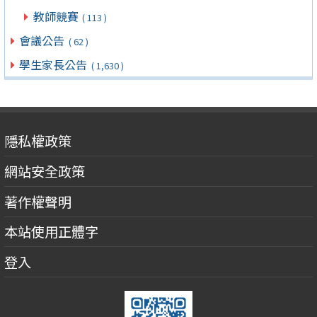
教師競賽
( 113 )
會議公告
( 62 )
學生家長公告
( 1,630 )
隱私權政策
網站安全政策
著作權聲明
本站使用正體字
登入