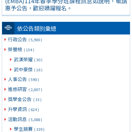
(EMBA)114年春季學分班課程訊息如說明，敬請
惠予公告，歡迎踴躍報名。
依公告類別彙總
行政公告
( 5,900 )
榮譽榜
( 154 )
武漢榮耀
( 30 )
武中豪傑
( 16 )
人事公告
( 590 )
進修研習
( 2,607 )
獎學金公告
( 33 )
升學資訊
( 624 )
活動訊息
( 5,088 )
學生競賽
( 339 )