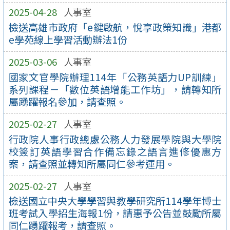
2025-04-28
人事室
檢送高雄市政府「e鍵啟航，悅享政策知識」港都
e學苑線上學習活動辦法1份
2025-03-06
人事室
國家文官學院辦理114年「公務英語力UP訓練」
系列課程－「數位英語增能工作坊」，請轉知所
屬踴躍報名參加，請查照。
2025-02-27
人事室
行政院人事行政總處公務人力發展學院與大學院
校簽訂英語學習合作備忘錄之語言進修優惠方
案，請查照並轉知所屬同仁參考運用。
2025-02-27
人事室
檢送國立中央大學學習與教學研究所114學年博士
班考試入學招生海報1份，請惠予公告並鼓勵所屬
同仁踴躍報考，請查照。