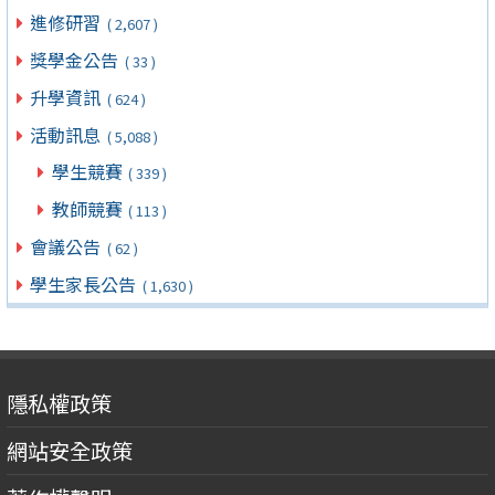
進修研習
( 2,607 )
獎學金公告
( 33 )
升學資訊
( 624 )
活動訊息
( 5,088 )
學生競賽
( 339 )
教師競賽
( 113 )
會議公告
( 62 )
學生家長公告
( 1,630 )
隱私權政策
網站安全政策