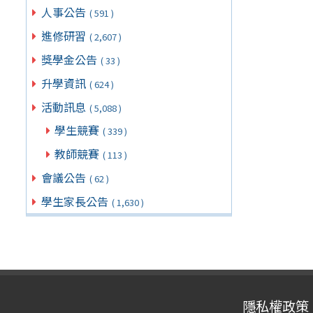
人事公告
( 591 )
進修研習
( 2,607 )
獎學金公告
( 33 )
升學資訊
( 624 )
活動訊息
( 5,088 )
學生競賽
( 339 )
教師競賽
( 113 )
會議公告
( 62 )
學生家長公告
( 1,630 )
隱私權政策