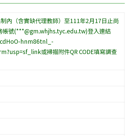
制內（含實缺代理教師）至111年2月17日止尚
**@gm.whjhs.tyc.edu.tw)登入連結
LScdHoO-hnm86tnl_-
ewform?usp=sf_link或掃描附件QR CODE填寫調查