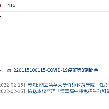
數
416
容
220115100115-COVID-19疫苖第3劑問卷
件
022-02-15】
轉知: 國立清華大學竹師教育學院「性/別教
022-02-15】
檢送本校辦理「清華高中特色招生群科