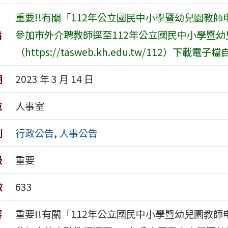
重要!!有關「112年公立國民中小學暨幼兒園教
旨
參加市外介聘教師逕至112年公立國民中小學暨
（https://tasweb.kh.edu.tw/112）下載
期
2023 年 3 月 14 日
位
人事室
別
行政公告
,
人事公告
級
重要
數
633
容
重要!!有關「112年公立國民中小學暨幼兒園教