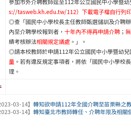
參加市外介聘教師逕至112年公立國民中小學暨
s://tasweb.kh.edu.tw/112）下載電子檔自行
◎查「國民中小學校長主任教師甄選儲訓及介聘辦
內至介聘學校報到者，
十年內不得再申請介聘
；
無
績考核辦法
相關規定議處
。」。
◎請本校教師於申請112年公立國民中小學暨幼
量
。若有違反規定事項者，將依「國民中小學校長
理。
件
023-03-14】
轉知欲申請112年全國介聘至苗栗縣之
023-03-14】
轉知臺北市教師轉任、介聘年限及相關