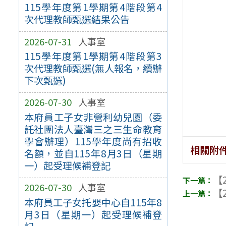
115學年度第1學期第4階段第4
次代理教師甄選結果公告
2026-07-31
人事室
115學年度第1學期第4階段第3
次代理教師甄選(無人報名，續辦
下次甄選)
2026-07-30
人事室
本府員工子女非營利幼兒園（委
託社團法人臺灣三之三生命教育
學會辦理）115學年度尚有招收
相關附
名額，並自115年8月3日（星期
一）起受理候補登記
【2
2026-07-30
人事室
【2
本府員工子女托嬰中心自115年8
月3日（星期一）起受理候補登