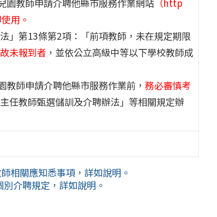
幼兒園教師申請介聘他縣市服務作業網站
（http
列印使用。
法」第13條第2項：「前項教師，未在規定期限
故未報到者
，並依公立高級中等以下學校教師成
兒園教師申請介聘他縣市服務作業前，
務必審慎考
主任教師甄選儲訓及介聘辦法」等相關規定辦
教師相關應知悉事項，詳如說明。
個別介聘規定，詳如說明。