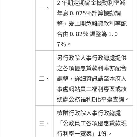
2 年期定期儲金機動利率減
一、
年息 0. 025％計算機動調
整，爰上開急難貸款利率配
合由 0. 82％ 調整為 1. 0
7％。
另行政院人事行政總處提供
之各項優惠貸款利率亦配合
二、
調整，詳細資訊請至本府人
事處網站員工福利專區或該
總處公務福利E化平臺查詢。
檢附行政院人事行政總處
三、
「公教員工各項優惠貸款現
行利率一覽表」1份。