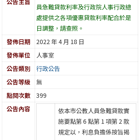
公告主旨
員急難貸款利率及行政院人事行政總
處提供之各項優惠貸款利率配合於是
日調整，請查照。
發佈日期
2022 年 4 月 18 日
發佈單位
人事室
公告類別
行政公告
公告等級
無
點閱次數
399
公告內容
依本市公教人員急難貸款實
施要點第 6 點第 1 項第 2 款
規定以，利息負擔係按旨揭