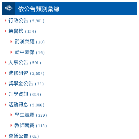
依公告類別彙總
行政公告
( 5,901 )
榮譽榜
( 154 )
武漢榮耀
( 30 )
武中豪傑
( 16 )
人事公告
( 591 )
進修研習
( 2,607 )
獎學金公告
( 33 )
升學資訊
( 624 )
活動訊息
( 5,088 )
學生競賽
( 339 )
教師競賽
( 113 )
會議公告
( 62 )