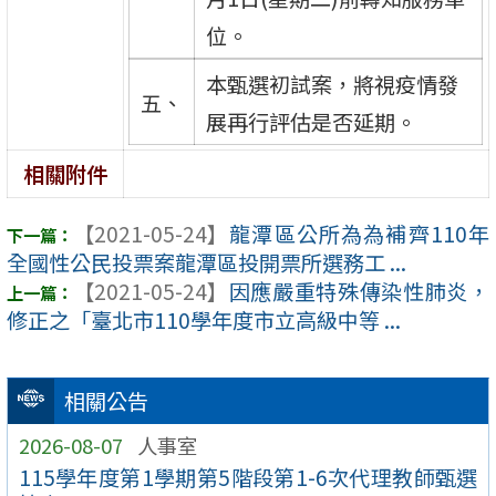
位。
本甄選初試案，將視疫情發
五、
展再行評估是否延期。
相關附件
【2021-05-24】
龍潭區公所為為補齊110年
全國性公民投票案龍潭區投開票所選務工 ...
【2021-05-24】
因應嚴重特殊傳染性肺炎，
修正之「臺北市110學年度市立高級中等 ...
相關公告
2026-08-07
人事室
115學年度第1學期第5階段第1-6次代理教師甄選