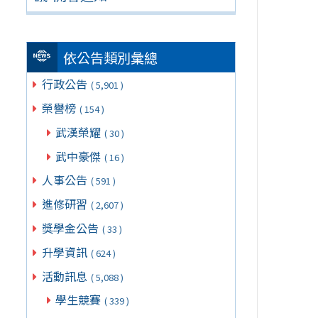
依公告類別彙總
行政公告
( 5,901 )
榮譽榜
( 154 )
武漢榮耀
( 30 )
武中豪傑
( 16 )
人事公告
( 591 )
進修研習
( 2,607 )
獎學金公告
( 33 )
升學資訊
( 624 )
活動訊息
( 5,088 )
學生競賽
( 339 )