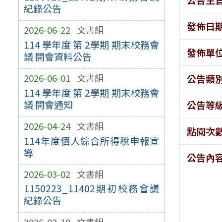
紀錄公告
發佈日
2026-06-22
文書組
114 學年度 第 2學期 期末校務會
發佈單
議 開會資料公告
2026-06-01
文書組
公告類
114 學年度 第 2學期 期末校務會
議 開會通知
公告等
2026-04-24
文書組
點閱次
114年度個人綜合所得稅申報宣
導
公告內
2026-03-02
文書組
1150223_11402期初校務會議
紀錄公告
2026-02-10
文書組