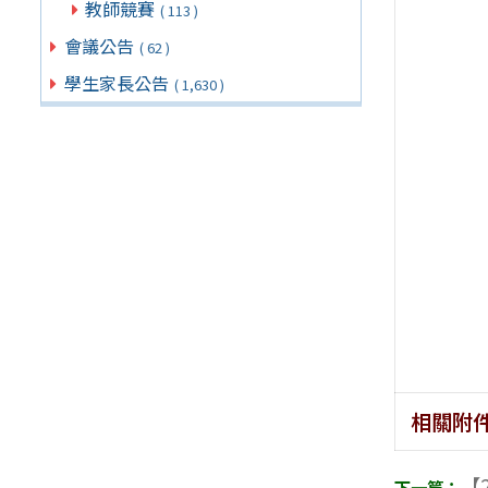
教師競賽
( 113 )
會議公告
( 62 )
學生家長公告
( 1,630 )
相關附
【2