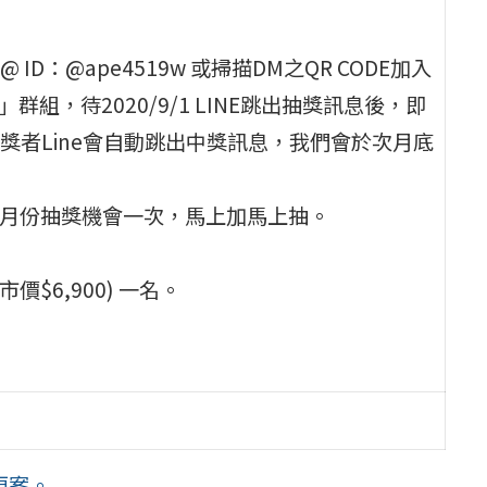
D：@ape4519w 或掃描DM之QR CODE加入
群組，待2020/9/1 LINE跳出抽獎訊息後，即
獎者Line會自動跳出中獎訊息，我們會於次月底
當月份抽獎機會一次，馬上加馬上抽。
市價$6,900) 一名。
更案。