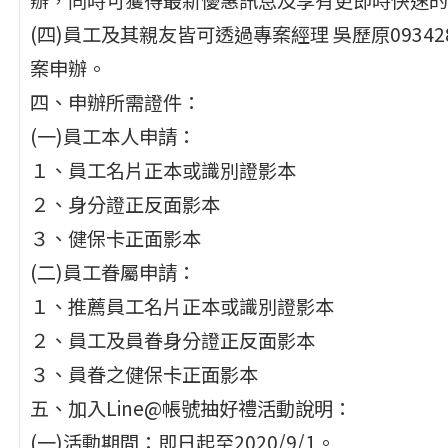
(四)員工及其親友皆可透過專案經理 吳歷原093428766
案申辦。
四、申辦所需證件：
(一)員工本人申請：
１、員工名片正本或識別證影本
２、身分證正反面影本
３、健保卡正面影本
(二)員工眷屬申請：
１、推薦員工名片正本或識別證影本
２、員工及員眷身分證正反面影本
３、員眷之健保卡正面影本
五、加入Line@帳號抽好禮活動說明：
(一)活動期間：即日起至2020/9/1。