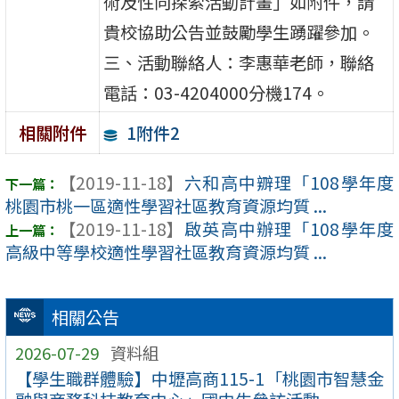
術及性向探索活動計畫」如附件，請
貴校協助公告並鼓勵學生踴躍參加。
三、活動聯絡人：李惠華老師，聯絡
電話：03-4204000分機174。
1附件2
相關附件
【2019-11-18】
六和高中辧理「108學年度
桃園市桃一區適性學習社區教育資源均質 ...
【2019-11-18】
啟英高中辦理「108學年度
高級中等學校適性學習社區教育資源均質 ...
相關公告
2026-07-29
資料組
【學生職群體驗】中壢高商115-1「桃園市智慧金