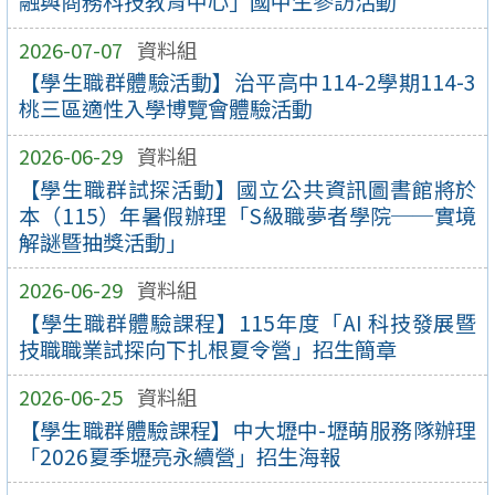
融與商務科技教育中心」國中生參訪活動
2026-07-07
資料組
【學生職群體驗活動】治平高中114-2學期114-3
桃三區適性入學博覽會體驗活動
2026-06-29
資料組
【學生職群試探活動】國立公共資訊圖書館將於
本（115）年暑假辦理「S級職夢者學院──實境
解謎暨抽獎活動」
2026-06-29
資料組
【學生職群體驗課程】115年度「AI 科技發展暨
技職職業試探向下扎根夏令營」招生簡章
2026-06-25
資料組
【學生職群體驗課程】中大壢中-壢萌服務隊辦理
「2026夏季壢亮永續營」招生海報