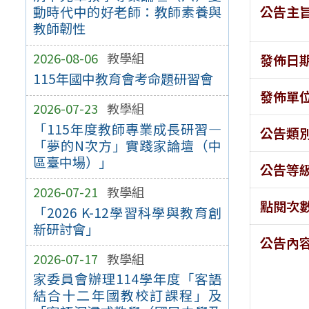
公告主
動時代中的好老師：教師素養與
教師韌性
2026-08-06
教學組
發佈日
115年國中教育會考命題研習會
發佈單
2026-07-23
教學組
「115年度教師專業成長研習—
公告類
「夢的N次方」實踐家論壇（中
區臺中場）」
公告等
2026-07-21
教學組
點閱次
「2026 K-12學習科學與教育創
新研討會」
公告內
2026-07-17
教學組
家委員會辦理114學年度「客語
結合十二年國教校訂課程」及