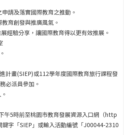
畫之申請及落實國際教育之推動。
國際教育創發與推廣風氣。
推展經驗分享，讓國際教育得以更有效推展。
室
時。
計畫(SIEP)或112學年度國際教育旅行課程發
務必派員參加。
人。
二)下午5時前至桃園市教育發展資源入口網（http
x），搜尋關鍵字「SIEP」或輸入活動編號「J00044-2310