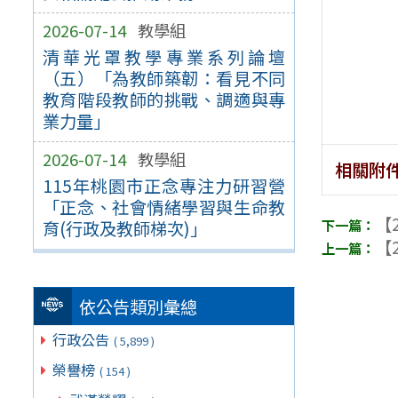
2026-07-14
教學組
清華光罩教學專業系列論壇
（五）「為教師築韌：看見不同
教育階段教師的挑戰、調適與專
業力量」
2026-07-14
教學組
相關附
115年桃園市正念專注力研習營
「正念、社會情緒學習與生命教
【2
育(行政及教師梯次)」
【2
依公告類別彙總
行政公告
( 5,899 )
榮譽榜
( 154 )