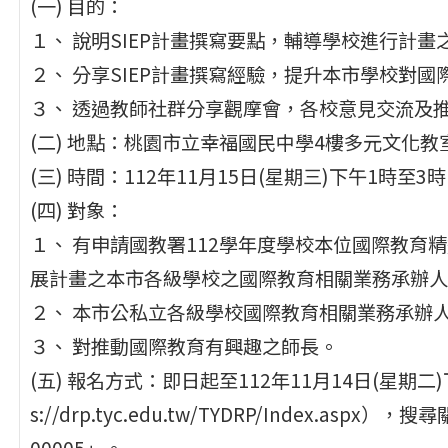
(一) 目的：
１、 說明SIEP計畫撰寫要點，輔導學校進行計
２、 分享SIEP計畫撰寫經驗，提升本市學校對
３、 透過教師社群分享觀摩會，各校意見交流及
(二) 地點：桃園市立幸福國民中學4樓多元文化教
(三) 時間：112年11月15日(星期三)下午1時至3
(四) 對象：
１、 有申請國教署112學年度學校本位國際教育精進
展計畫之本市各級學校之國際教育相關業務承辦人
２、 本市公私立各級學校國際教育相關業務承辦
３、 對推動國際教育有興趣之師長。
(五) 報名方式：即日起至112年11月14日(星期
s://drp.tyc.edu.tw/TYDRP/Index.asp
00005」。