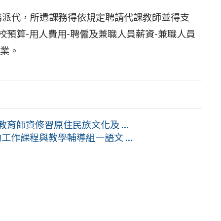
務派代，所遺課務得依規定聘請代課教師並得支
校預算-用人費用-聘僱及兼職人員薪資-兼職人員
業。
育師資修習原住民族文化及 ...
工作課程與教學輔導組—語文 ...