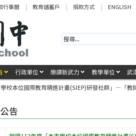
校行事曆
教育儲蓄戶
捐款方式
ENGLISH
告
行政單位
樂讀新武力
教學單位
武
市學校本位國際教育精進計畫(SIEP)研發社群」—「教
園公告
辦理112年度「本市學校本位國際教育精進計畫(SI