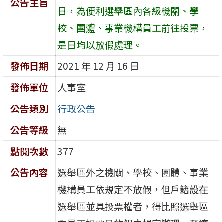
公告主旨
日，為便利選舉區內各級機關、學
校、團體、事業機構員工前往投票，
是日均以放假處理。
發佈日期
2021 年 12 月 16 日
發佈單位
人事室
公告類別
行政公告
公告等級
無
點閱次數
377
公告內容
選舉區外之機關、學校、團體、事業
機構員工依規定不放假，但戶籍設在
選舉區並具投票權者，得比照選舉區