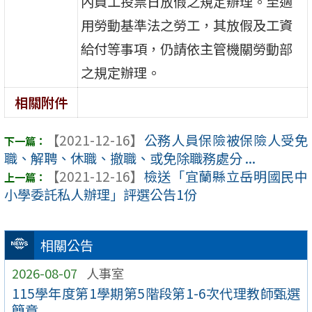
內員工投票日放假之規定辦理。至適
用勞動基準法之勞工，其放假及工資
給付等事項，仍請依主管機關勞動部
之規定辦理。
相關附件
【2021-12-16】
公務人員保險被保險人受免
職、解聘、休職、撤職、或免除職務處分 ...
【2021-12-16】
檢送「宜蘭縣立岳明國民中
小學委託私人辦理」評選公告1份
相關公告
2026-08-07
人事室
115學年度第1學期第5階段第1-6次代理教師甄選
簡章