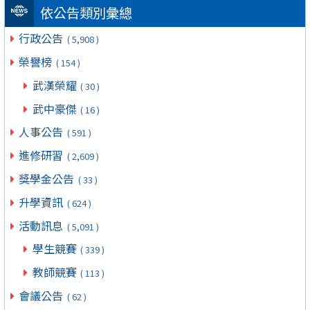
依公告類別彙總
行政公告
( 5,908 )
榮譽榜
( 154 )
武漢榮耀
( 30 )
武中豪傑
( 16 )
人事公告
( 591 )
進修研習
( 2,609 )
獎學金公告
( 33 )
升學資訊
( 624 )
活動訊息
( 5,091 )
學生競賽
( 339 )
教師競賽
( 113 )
會議公告
( 62 )