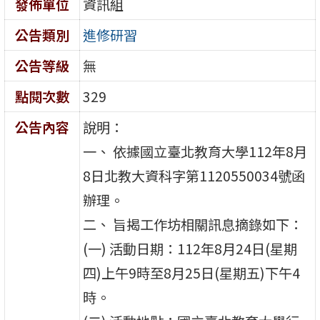
發佈單位
資訊組
公告類別
進修研習
公告等級
無
點閱次數
329
公告內容
說明：
一、 依據國立臺北教育大學112年8月
8日北教大資科字第1120550034號函
辦理。
二、 旨揭工作坊相關訊息摘錄如下：
(一) 活動日期：112年8月24日(星期
四)上午9時至8月25日(星期五)下午4
時。