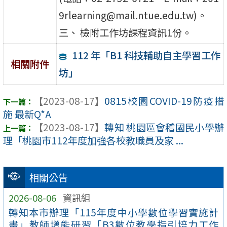
9rlearning@mail.ntue.edu.tw)。
三、 檢附工作坊課程資訊1份。
112 年「B1 科技輔助自主學習工作
相關附件
坊」
【2023-08-17】
0815校園COVID-19防疫措
施 最新Q*A
【2023-08-17】
轉知 桃園區會稽國民小學辦
理「桃園市112年度加強各校教職員及家 ...
相關公告
2026-08-06
資訊組
轉知本市辦理「115年度中小學數位學習實施計
畫」教師增能研習「B3數位教學指引培力工作