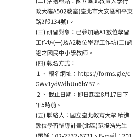
(二) 活動地點：國立臺北教育大學行
政大樓A502教室(臺北市大安區和平東
路2段134號)。
(三) 研習對象：已參加過A1數位學習
工作坊(一)及A2數位學習工作坊(二)認
證之國民中小學教師。
(四) 報名方式：
１、 報名網址：https://forms.gle/q
GWv1ydWdhUu6bYB7。
２、 截止日期：即日起至8月17日下
午5時前。
(五) 聯絡人：國立臺北教育大學 精進
數位學習輔導計畫(北區)范揚浩先生
(電話：02-2732-6721、E-mail：201