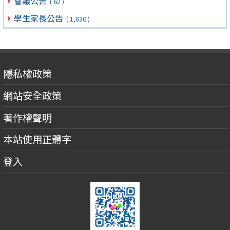
會議公告
( 62 )
學生家長公告
( 1,630 )
隱私權政策
網站安全政策
著作權聲明
本站使用正體字
登入