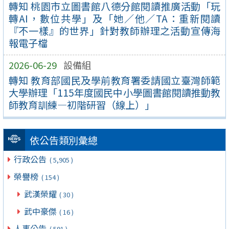
轉知 桃園市立圖書館八德分館閱讀推廣活動「玩
轉AI，數位共學」及「她／他／TA：重新閱讀
『不一樣』的世界」針對教師辦理之活動宣傳海
報電子檔
2026-06-29
設備組
轉知 教育部國民及學前教育署委請國立臺灣師範
大學辦理「115年度國民中小學圖書館閱讀推動教
師教育訓練—初階研習（線上）」
依公告類別彙總
行政公告
( 5,905 )
榮譽榜
( 154 )
武漢榮耀
( 30 )
武中豪傑
( 16 )
人事公告
( 591 )