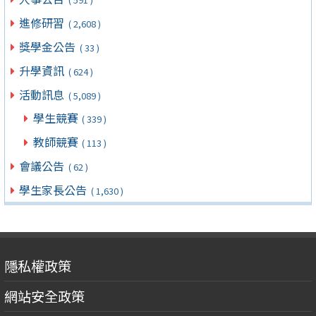
進修研習
( 2,608 )
獎學金公告
( 33 )
升學資訊
( 624 )
活動訊息
( 5,089 )
學生競賽
( 339 )
教師競賽
( 113 )
會議公告
( 62 )
學生家長公告
( 1,630 )
隱私權政策
網站安全政策