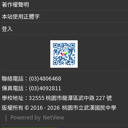
著作權聲明
本站使用正體字
登入
聯絡電話：(03)4806468
傳真電話：(03)4092811
學校地址：32555 桃園市龍潭區武中路 227 號
版權所有 © 2016 - 2026
桃園市立武漢國民中學
| Powered by
NetView