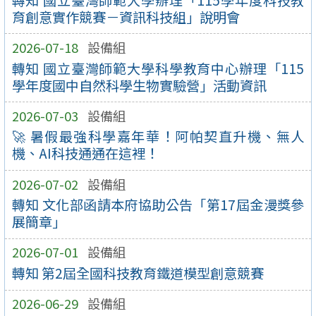
育創意實作競賽－資訊科技組」說明會
2026-07-18
設備組
轉知 國立臺灣師範大學科學教育中心辦理「115
學年度國中自然科學生物實驗營」活動資訊
2026-07-03
設備組
🚀 暑假最強科學嘉年華！阿帕契直升機、無人
機、AI科技通通在這裡！
2026-07-02
設備組
轉知 文化部函請本府協助公告「第17屆金漫獎參
展簡章」
2026-07-01
設備組
轉知 第2屆全國科技教育鐵道模型創意競賽
2026-06-29
設備組