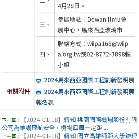
二、
4月28日。
參展地點︰Dewan Ilmu會
三、
展中心，馬來西亞玻璃市
聯絡方式︰wiipa168@wiip
四、
a.org.tw或02-8772-3898賴
小姐
2024馬來西亞國際工程創新發明展
相關附件
2024馬來西亞國際工程創新發明展
報名表
【2024-01-18】
轉知 桃園國際機場股份有限
公司為維護飛航安全，機場四周一定距 ...
【2024-01-18】
轉知 國立高雄師範大學辦理