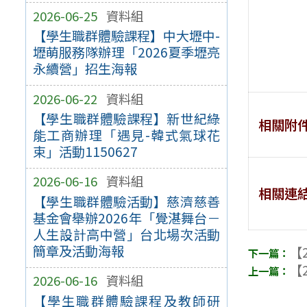
2026-06-25
資料組
【學生職群體驗課程】中大壢中-
壢萌服務隊辦理「2026夏季壢亮
永續營」招生海報
2026-06-22
資料組
【學生職群體驗課程】新世紀綠
相關附
能工商辦理「遇見-韓式氣球花
束」活動1150627
2026-06-16
資料組
相關連
【學生職群體驗活動】慈濟慈善
基金會舉辦2026年「覺湛舞台－
人生設計高中營」台北場次活動
簡章及活動海報
【2
【2
2026-06-16
資料組
【學生職群體驗課程及教師研