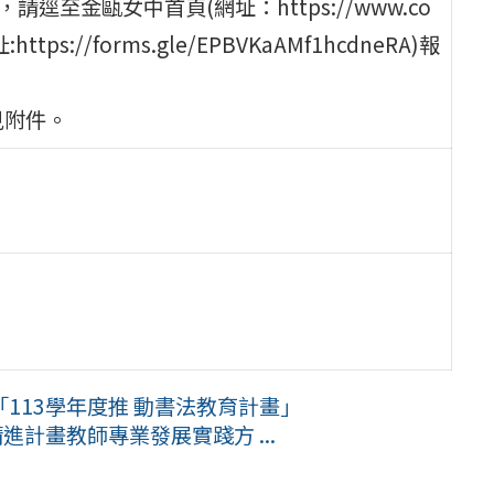
請逕至金甌女中首頁(網址：https://www.co
ttps://forms.gle/EPBVKaAMf1hcdneRA)報
見附件。
113學年度推 動書法教育計畫」
進計畫教師專業發展實踐方 ...