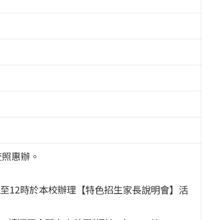
查照惠辦。
0時至12時於本校辦理【特色招生家長說明會】活