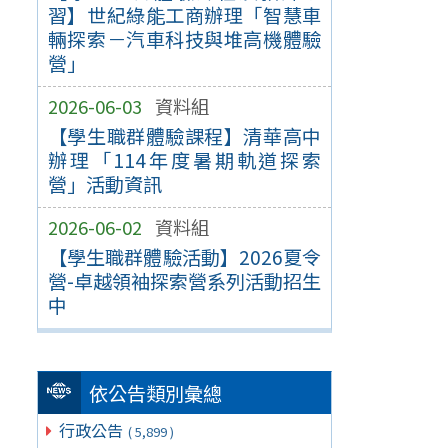
習】世紀綠能工商辦理「智慧車
輛探索－汽車科技與堆高機體驗
營」
2026-06-03
資料組
【學生職群體驗課程】清華高中
辦理「114年度暑期軌道探索
營」活動資訊
2026-06-02
資料組
【學生職群體驗活動】2026夏令
營-卓越領袖探索營系列活動招生
中
依公告類別彙總
行政公告
( 5,899 )