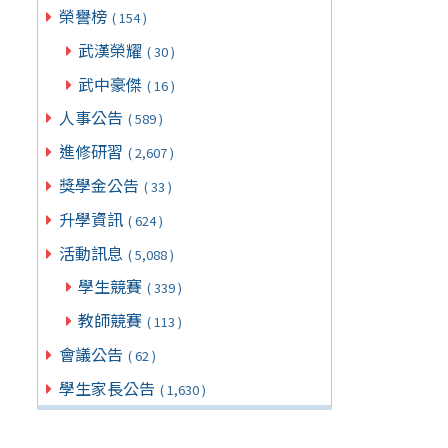
榮譽榜
( 154 )
武漢榮耀
( 30 )
武中豪傑
( 16 )
人事公告
( 589 )
進修研習
( 2,607 )
獎學金公告
( 33 )
升學資訊
( 624 )
活動訊息
( 5,088 )
學生競賽
( 339 )
教師競賽
( 113 )
會議公告
( 62 )
學生家長公告
( 1,630 )