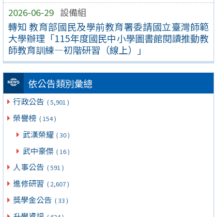
2026-06-29
設備組
轉知 教育部國民及學前教育署委請國立臺灣師範
大學辦理「115年度國民中小學圖書館閱讀推動教
師教育訓練—初階研習（線上）」
依公告類別彙總
行政公告
( 5,901 )
榮譽榜
( 154 )
武漢榮耀
( 30 )
武中豪傑
( 16 )
人事公告
( 591 )
進修研習
( 2,607 )
獎學金公告
( 33 )
升學資訊
( 624 )