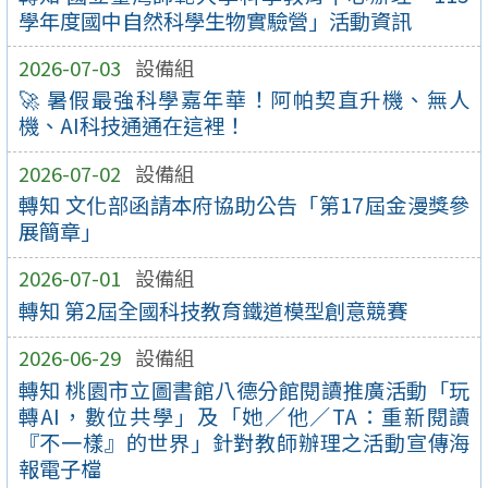
學年度國中自然科學生物實驗營」活動資訊
2026-07-03
設備組
🚀 暑假最強科學嘉年華！阿帕契直升機、無人
機、AI科技通通在這裡！
2026-07-02
設備組
轉知 文化部函請本府協助公告「第17屆金漫獎參
展簡章」
2026-07-01
設備組
轉知 第2屆全國科技教育鐵道模型創意競賽
2026-06-29
設備組
轉知 桃園市立圖書館八德分館閱讀推廣活動「玩
轉AI，數位共學」及「她／他／TA：重新閱讀
『不一樣』的世界」針對教師辦理之活動宣傳海
報電子檔