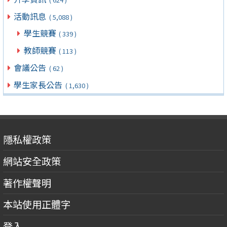
活動訊息
( 5,088 )
學生競賽
( 339 )
教師競賽
( 113 )
會議公告
( 62 )
學生家長公告
( 1,630 )
隱私權政策
網站安全政策
著作權聲明
本站使用正體字
登入