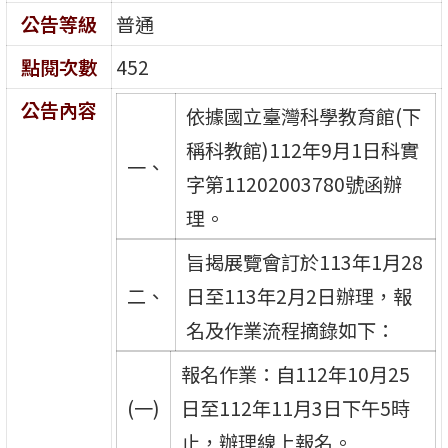
公告等級
普通
點閱次數
452
公告內容
依據國立臺灣科學教育館(下
稱科教館)112年9月1日科實
一、
字第11202003780號函辦
理。
旨揭展覽會訂於113年1月28
二、
日至113年2月2日辦理，報
名及作業流程摘錄如下：
報名作業：自112年10月25
(一)
日至112年11月3日下午5時
止，辦理線上報名。