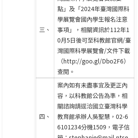
點」及「2024年臺灣國際科
學展覽會國內學生報名注意
三、
事項」，相關資訊於112年1
0月5日後可至科教館官網/臺
灣國際科學展覽會/文件下載
（http://goo.gl/Dbo2F6）
查閱。
案內如有未盡事宜及更正內
容，以科教館公告為準，相
關諮詢請逕洽國立臺灣科學
四、
教育館承辦人吳聖慧，02-6
6101234分機1509，電子信
箱：stephanie@mail.ntse