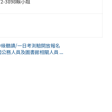
72-3898賴小姐
、中級聽讀/一日考測驗開放報名
公務人員及圖書館相關人員 ...