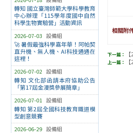
轉知 國立臺灣師範大學科學教育
中心辦理「115學年度國中自然
科學生物實驗營」活動資訊
相關附
2026-07-03
設備組
🚀 暑假最強科學嘉年華！阿帕契
直升機、無人機、AI科技通通在
【2
這裡！
【2
2026-07-02
設備組
轉知 文化部函請本府協助公告
「第17屆金漫獎參展簡章」
2026-07-01
設備組
轉知 第2屆全國科技教育鐵道模
型創意競賽
2026-06-29
設備組