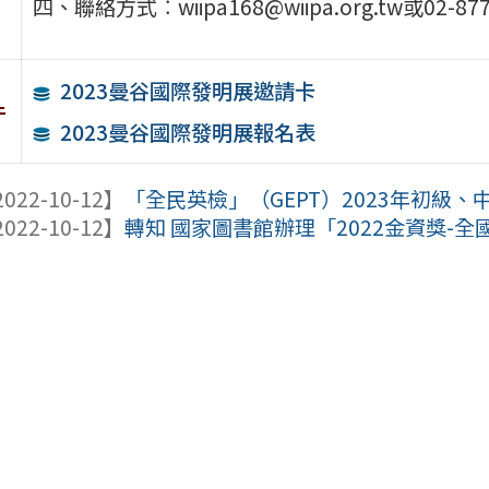
四、聯絡方式︰wiipa168@wiipa.org.tw或02-87
2023曼谷國際發明展邀請卡
件
2023曼谷國際發明展報名表
022-10-12】
「全民英檢」（GEPT）2023年初級
022-10-12】
轉知 國家圖書館辦理「2022金資獎-全國