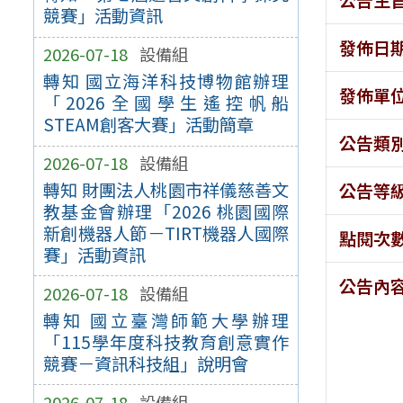
競賽」活動資訊
發佈日
2026-07-18
設備組
轉知 國立海洋科技博物館辦理
發佈單
「2026全國學生遙控帆船
STEAM創客大賽」活動簡章
公告類
2026-07-18
設備組
轉知 財團法人桃園市祥儀慈善文
公告等
教基金會辦理「2026 桃園國際
新創機器人節－TIRT機器人國際
點閱次
賽」活動資訊
公告內
2026-07-18
設備組
轉知 國立臺灣師範大學辦理
「115學年度科技教育創意實作
競賽－資訊科技組」說明會
2026-07-18
設備組