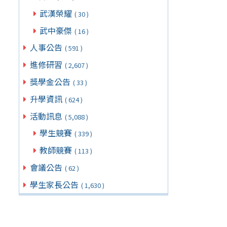
武漢榮耀
( 30 )
武中豪傑
( 16 )
人事公告
( 591 )
進修研習
( 2,607 )
獎學金公告
( 33 )
升學資訊
( 624 )
活動訊息
( 5,088 )
學生競賽
( 339 )
教師競賽
( 113 )
會議公告
( 62 )
學生家長公告
( 1,630 )