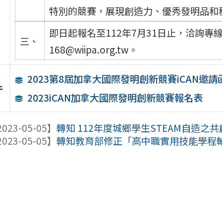
特別的競賽，展現創造力、優秀發明品和
即日起報名至112年7月31日止，洽詢專線(02)
三、
168@wiipa.org.tw。
2023第8屆加拿大國際發明創新競賽iCAN邀請
件
2023iCAN加拿大國際發明創新競賽報名表
023-05-05】
轉知 112年度城鄉學生STEAM自造之
023-05-05】
轉知教育部修正「高中職實用技能學程輔導