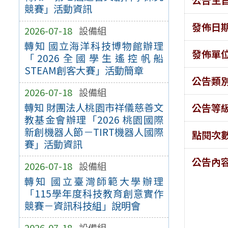
競賽」活動資訊
發佈日
2026-07-18
設備組
轉知 國立海洋科技博物館辦理
發佈單
「2026全國學生遙控帆船
STEAM創客大賽」活動簡章
公告類
2026-07-18
設備組
轉知 財團法人桃園市祥儀慈善文
公告等
教基金會辦理「2026 桃園國際
新創機器人節－TIRT機器人國際
點閱次
賽」活動資訊
公告內
2026-07-18
設備組
轉知 國立臺灣師範大學辦理
「115學年度科技教育創意實作
競賽－資訊科技組」說明會
2026-07-18
設備組