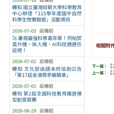
轉知 國立臺灣師範大學科學教育
中心辦理「115學年度國中自然
科學生物實驗營」活動資訊
2026-07-03
設備組
🚀 暑假最強科學嘉年華！阿帕契
直升機、無人機、AI科技通通在
相關附
這裡！
2026-07-02
設備組
【2
轉知 文化部函請本府協助公告
【2
「第17屆金漫獎參展簡章」
2026-07-01
設備組
轉知 第2屆全國科技教育鐵道模
型創意競賽
2026-06-29
設備組