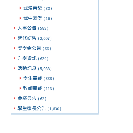
武漢榮耀
( 30 )
武中豪傑
( 16 )
人事公告
( 589 )
進修研習
( 2,607 )
獎學金公告
( 33 )
升學資訊
( 624 )
活動訊息
( 5,088 )
學生競賽
( 339 )
教師競賽
( 113 )
會議公告
( 62 )
學生家長公告
( 1,630 )