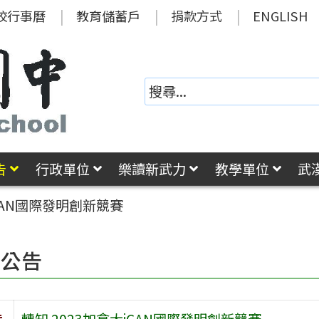
校行事曆
教育儲蓄戶
捐款方式
ENGLISH
告
行政單位
樂讀新武力
教學單位
武
iCAN國際發明創新競賽
園公告
旨
轉知 2023加拿大iCAN國際發明創新競賽