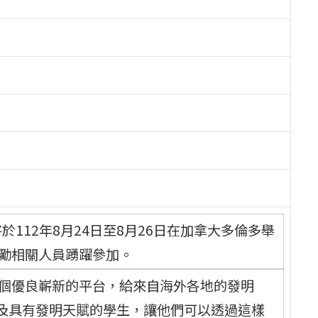
將於112年8月24日至8月26日在加拿大多倫多舉
鼓勵相關人員踴躍參加。
一個優良嶄新的平台，給來自海外各地的發明
及具有發明天賦的學生，讓他們可以透過這樣