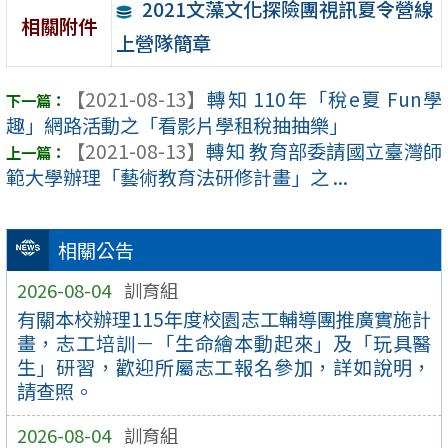
2021文藻文化探險團視訊夏令營線
相關附件
上營隊簡章
【2021-08-13】
轉知 110年「稅e夏 Fun學
趣」網路活動之「看影片學租稅抽抽樂」
【2021-08-13】
轉知 教育部委請國立臺灣師
範大學辦理「藝術教育法研修計畫」之 ...
相關公告
2026-08-04
訓育組
有關本校辦理115年度校園志工輔導團推廣實施計
畫，志工培訓－「生命繪本動起來」及「玩具醫
生」研習，歡迎所屬志工報名參加，詳如說明，
請查照。
2026-08-04
訓育組