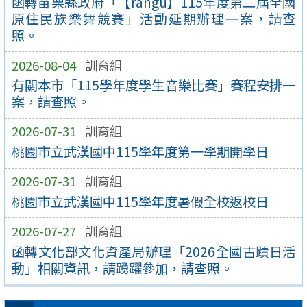
函轉苗栗縣政府「【rangu】115年度第二屆全國
原住民族樂舞競賽」活動延期辦理一案，請查
照。
2026-08-04
訓育組
有關本市「115學年度學生音樂比賽」賽程安排一
案，請查照。
2026-07-31
訓育組
桃園市立武漢國中115學年度第一學期開學日
2026-07-31
訓育組
桃園市立武漢國中115學年度暑假全校返校日
2026-07-27
訓育組
函轉文化部文化資產局辦理「2026全國古蹟日活
動」相關資訊，請踴躍參加，請查照。