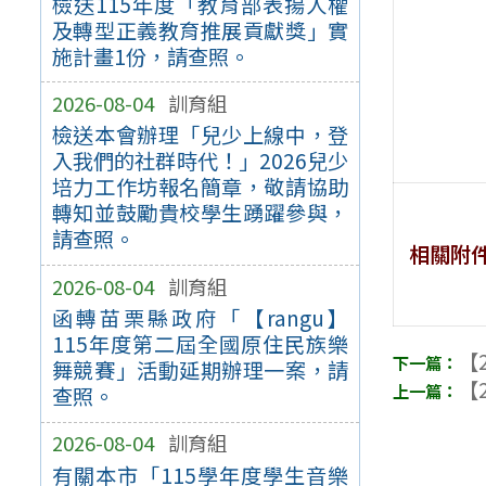
檢送115年度「教育部表揚人權
及轉型正義教育推展貢獻獎」實
施計畫1份，請查照。
2026-08-04
訓育組
檢送本會辦理「兒少上線中，登
入我們的社群時代！」2026兒少
培力工作坊報名簡章，敬請協助
轉知並鼓勵貴校學生踴躍參與，
請查照。
相關附
2026-08-04
訓育組
函轉苗栗縣政府「【rangu】
115年度第二屆全國原住民族樂
【2
舞競賽」活動延期辦理一案，請
【2
查照。
2026-08-04
訓育組
有關本市「115學年度學生音樂