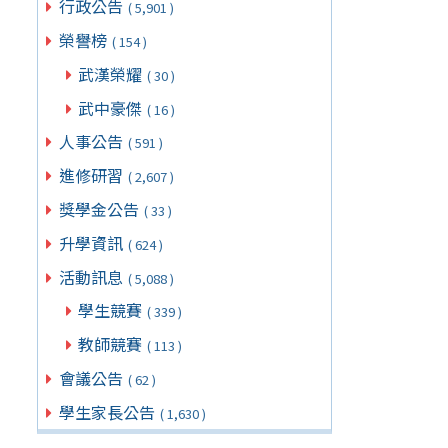
行政公告
( 5,901 )
榮譽榜
( 154 )
武漢榮耀
( 30 )
武中豪傑
( 16 )
人事公告
( 591 )
進修研習
( 2,607 )
獎學金公告
( 33 )
升學資訊
( 624 )
活動訊息
( 5,088 )
學生競賽
( 339 )
教師競賽
( 113 )
會議公告
( 62 )
學生家長公告
( 1,630 )