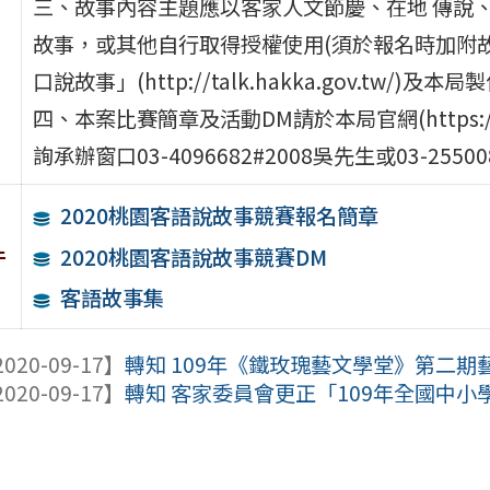
三、故事內容主題應以客家人文節慶、在地 傳說、
故事，或其他自行取得授權使用(須於報名時加附故
口說故事」(http://talk.hakka.gov.tw/)及本局製
四、本案比賽簡章及活動DM請於本局官網(https://
詢承辦窗口03-4096682#2008吳先生或03-2550
2020桃園客語說故事競賽報名簡章
件
2020桃園客語說故事競賽DM
客語故事集
020-09-17】
轉知 109年《鐵玫瑰藝文學堂》第二
020-09-17】
轉知 客家委員會更正「109年全國中小學