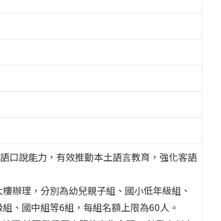
語口說能力，有效推動本土語言教育，強化客語
究大樓辦理，分別為幼兒親子組、國小低年級組、
組、國中組等6組，每組名額上限為60人。