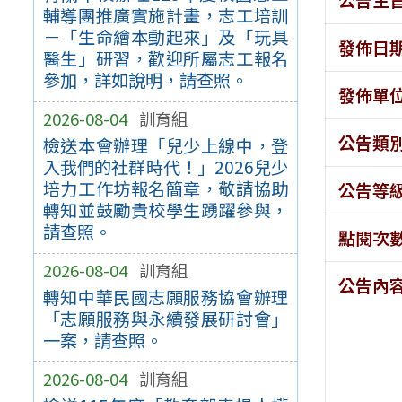
輔導團推廣實施計畫，志工培訓
－「生命繪本動起來」及「玩具
發佈日
醫生」研習，歡迎所屬志工報名
參加，詳如說明，請查照。
發佈單
2026-08-04
訓育組
公告類
檢送本會辦理「兒少上線中，登
入我們的社群時代！」2026兒少
培力工作坊報名簡章，敬請協助
公告等
轉知並鼓勵貴校學生踴躍參與，
請查照。
點閱次
2026-08-04
訓育組
公告內
轉知中華民國志願服務協會辦理
「志願服務與永續發展研討會」
一案，請查照。
2026-08-04
訓育組