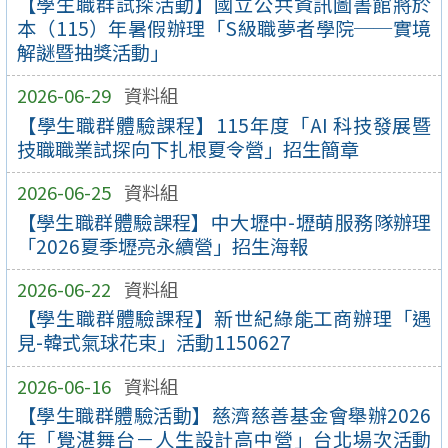
【學生職群試探活動】國立公共資訊圖書館將於
本（115）年暑假辦理「S級職夢者學院──實境
解謎暨抽獎活動」
2026-06-29
資料組
【學生職群體驗課程】115年度「AI 科技發展暨
技職職業試探向下扎根夏令營」招生簡章
2026-06-25
資料組
【學生職群體驗課程】中大壢中-壢萌服務隊辦理
「2026夏季壢亮永續營」招生海報
2026-06-22
資料組
【學生職群體驗課程】新世紀綠能工商辦理「遇
見-韓式氣球花束」活動1150627
2026-06-16
資料組
【學生職群體驗活動】慈濟慈善基金會舉辦2026
年「覺湛舞台－人生設計高中營」台北場次活動