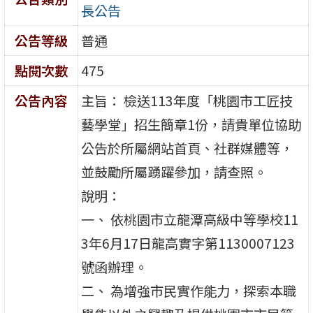
長公告
公告等級
普通
點閱次數
475
公告內容
主旨： 檢送113年度「桃園市工匠技
藝學堂」招生簡章1份，請貴單位協助
公告於所屬網站首頁、社群媒體等，
並鼓勵所屬踴躍參加，請查照。
說明：
一、 依桃園市立龍潭高級中等學校11
3年6月17日龍高實字第1130007123
號函辦理。
二、 為增強市民實作能力，探索本職