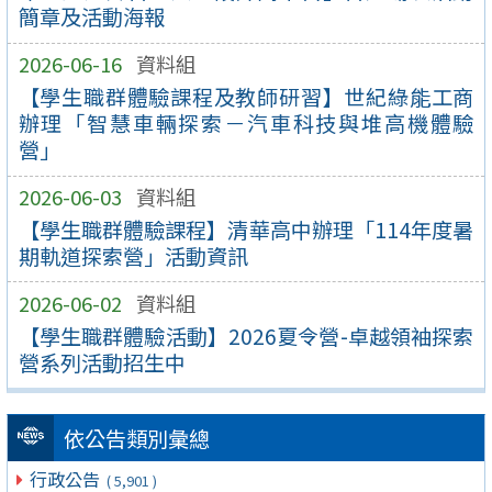
簡章及活動海報
2026-06-16
資料組
【學生職群體驗課程及教師研習】世紀綠能工商
辦理「智慧車輛探索－汽車科技與堆高機體驗
營」
2026-06-03
資料組
【學生職群體驗課程】清華高中辦理「114年度暑
期軌道探索營」活動資訊
2026-06-02
資料組
【學生職群體驗活動】2026夏令營-卓越領袖探索
營系列活動招生中
依公告類別彙總
行政公告
( 5,901 )