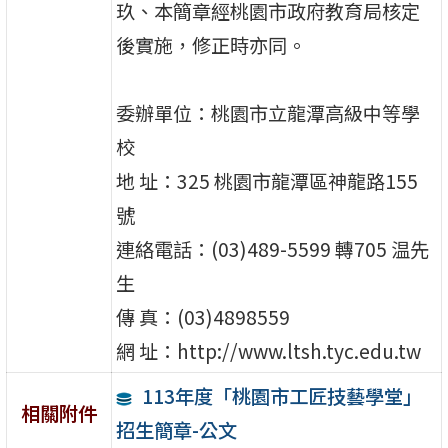
玖、本簡章經桃園市政府教育局核定
後實施，修正時亦同。
委辦單位：桃園市立龍潭高級中等學
校
地 址：325 桃園市龍潭區神龍路155
號
連絡電話：(03)489-5599 轉705 温先
生
傳 真：(03)4898559
網 址：http://www.ltsh.tyc.edu.tw
113年度「桃園市工匠技藝學堂」
相關附件
招生簡章-公文