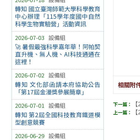
轉知 國立臺灣師範大學科學教育
中心辦理「115學年度國中自然
科學生物實驗營」活動資訊
2026-07-03
設備組
🚀 暑假最強科學嘉年華！阿帕契
直升機、無人機、AI科技通通在
這裡！
2026-07-02
設備組
轉知 文化部函請本府協助公告
相關附
「第17屆金漫獎參展簡章」
【2
2026-07-01
設備組
【2
轉知 第2屆全國科技教育鐵道模
型創意競賽
2026-06-29
設備組