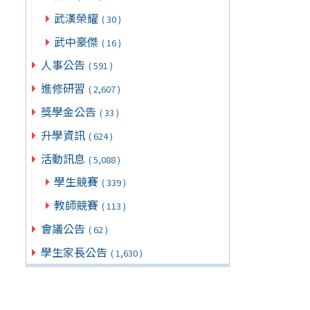
武漢榮耀
( 30 )
武中豪傑
( 16 )
人事公告
( 591 )
進修研習
( 2,607 )
獎學金公告
( 33 )
升學資訊
( 624 )
活動訊息
( 5,088 )
學生競賽
( 339 )
教師競賽
( 113 )
會議公告
( 62 )
學生家長公告
( 1,630 )