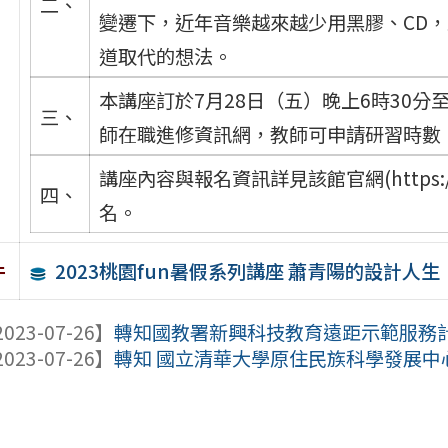
二、
變遷下，近年音樂越來越少用黑膠、CD，
道取代的想法。
本講座訂於7月28日（五）晚上6時30
三、
師在職進修資訊網，教師可申請研習時數
講座內容與報名資訊詳見該館官網(https://
四、
名。
2023桃園fun暑假系列講座 蕭青陽的設計人生
件
023-07-26】
轉知國教署新興科技教育遠距示範服務
023-07-26】
轉知 國立清華大學原住民族科學發展中