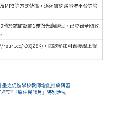
及MP3等方式傳播，逐漸被網路串流平台等管
分至9時於該館總館1樓微光廳辦理，已登錄全國教
。
reurl.cc/kXQZEK)，如欲參加可直接線上報
計畫之促進學校教師增能推廣研習
心辦理「原住民族月」特別活動