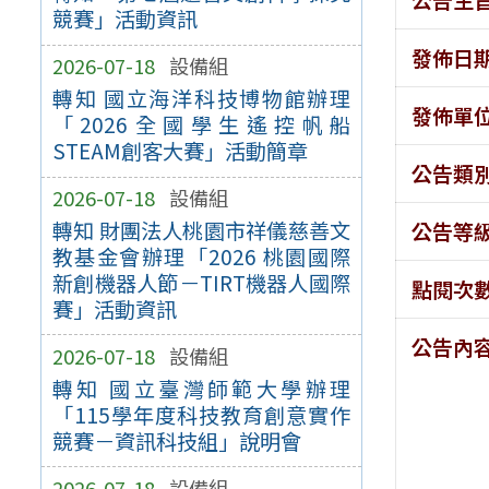
競賽」活動資訊
發佈日
2026-07-18
設備組
轉知 國立海洋科技博物館辦理
發佈單
「2026全國學生遙控帆船
STEAM創客大賽」活動簡章
公告類
2026-07-18
設備組
轉知 財團法人桃園市祥儀慈善文
公告等
教基金會辦理「2026 桃園國際
新創機器人節－TIRT機器人國際
點閱次
賽」活動資訊
公告內
2026-07-18
設備組
轉知 國立臺灣師範大學辦理
「115學年度科技教育創意實作
競賽－資訊科技組」說明會
2026-07-18
設備組