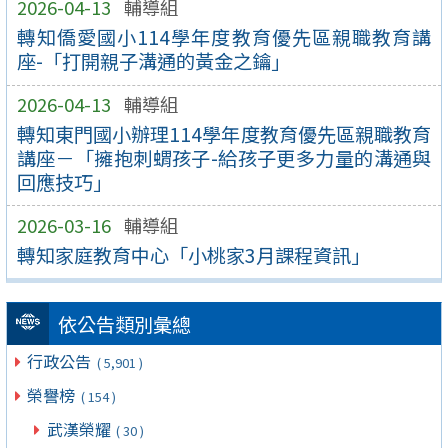
2026-04-13
輔導組
轉知僑愛國小114學年度教育優先區親職教育講
座-「打開親子溝通的黃金之鑰」
2026-04-13
輔導組
轉知東門國小辦理114學年度教育優先區親職教育
講座－「擁抱刺蝟孩子-給孩子更多力量的溝通與
回應技巧」
2026-03-16
輔導組
轉知家庭教育中心「小桃家3月課程資訊」
依公告類別彙總
行政公告
( 5,901 )
榮譽榜
( 154 )
武漢榮耀
( 30 )