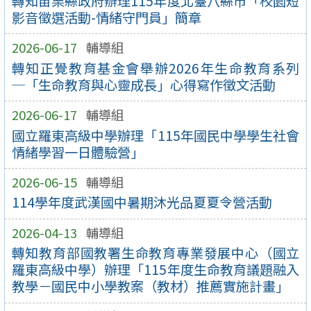
轉知苗栗縣政府辦理115年度北臺八縣市「校園短
影音徵選活動-情緒守門員」簡章
2026-06-17
輔導組
轉知正覺教育基金會舉辦2026年生命教育系列
─「生命教育與心靈成長」心得寫作徵文活動
2026-06-17
輔導組
國立羅東高級中學辦理「115年國民中學學生社會
情緒學習一日體驗營」
2026-06-15
輔導組
114學年度武漢國中暑期沐光品夏夏令營活動
2026-04-13
輔導組
轉知教育部國教署生命教育專業發展中心（國立
羅東高級中學）辦理「115年度生命教育議題融入
教學－國民中小學教案（教材）推薦實施計畫」