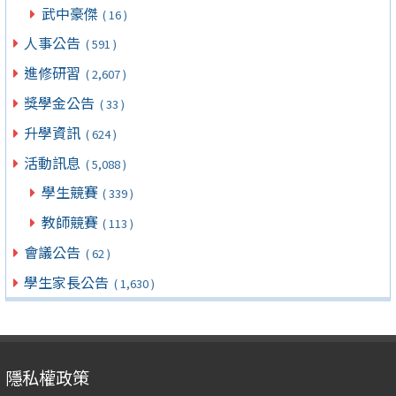
武中豪傑
( 16 )
人事公告
( 591 )
進修研習
( 2,607 )
獎學金公告
( 33 )
升學資訊
( 624 )
活動訊息
( 5,088 )
學生競賽
( 339 )
教師競賽
( 113 )
會議公告
( 62 )
學生家長公告
( 1,630 )
隱私權政策