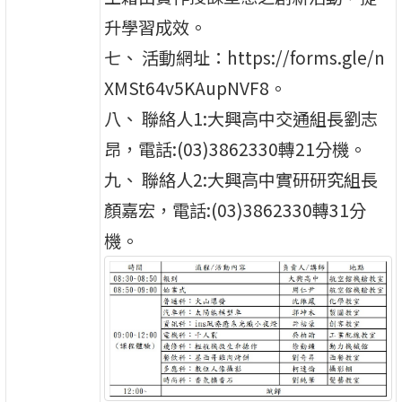
升學習成效。
七、 活動網址：https://forms.gle/n
XMSt64v5KAupNVF8。
八、 聯絡人1:大興高中交通組長劉志
昂，電話:(03)3862330轉21分機。
九、 聯絡人2:大興高中實研研究組長
顏嘉宏，電話:(03)3862330轉31分
機。