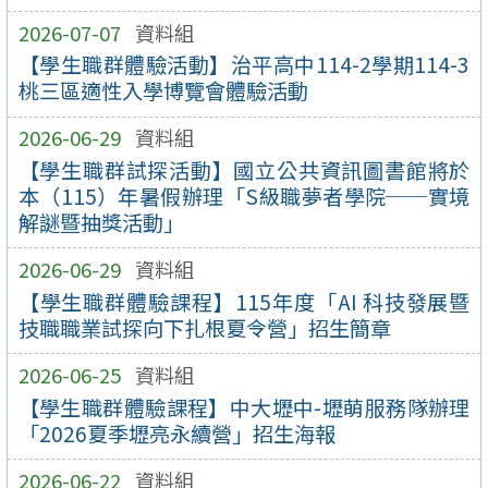
2026-07-07
資料組
【學生職群體驗活動】治平高中114-2學期114-3
桃三區適性入學博覽會體驗活動
2026-06-29
資料組
【學生職群試探活動】國立公共資訊圖書館將於
本（115）年暑假辦理「S級職夢者學院──實境
解謎暨抽獎活動」
2026-06-29
資料組
【學生職群體驗課程】115年度「AI 科技發展暨
技職職業試探向下扎根夏令營」招生簡章
2026-06-25
資料組
【學生職群體驗課程】中大壢中-壢萌服務隊辦理
「2026夏季壢亮永續營」招生海報
2026-06-22
資料組