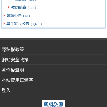
教師競賽
( 113 )
會議公告
( 62 )
學生家長公告
( 1,630 )
隱私權政策
網站安全政策
著作權聲明
本站使用正體字
登入