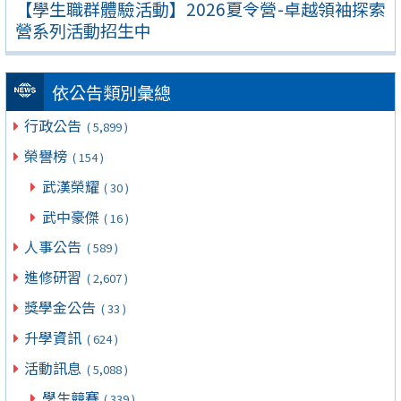
【學生職群體驗活動】2026夏令營-卓越領袖探索
營系列活動招生中
依公告類別彙總
行政公告
( 5,899 )
榮譽榜
( 154 )
武漢榮耀
( 30 )
武中豪傑
( 16 )
人事公告
( 589 )
進修研習
( 2,607 )
獎學金公告
( 33 )
升學資訊
( 624 )
活動訊息
( 5,088 )
學生競賽
( 339 )