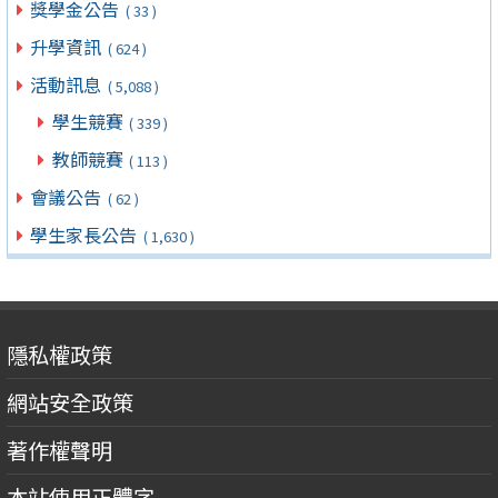
獎學金公告
( 33 )
升學資訊
( 624 )
活動訊息
( 5,088 )
學生競賽
( 339 )
教師競賽
( 113 )
會議公告
( 62 )
學生家長公告
( 1,630 )
隱私權政策
網站安全政策
著作權聲明
本站使用正體字