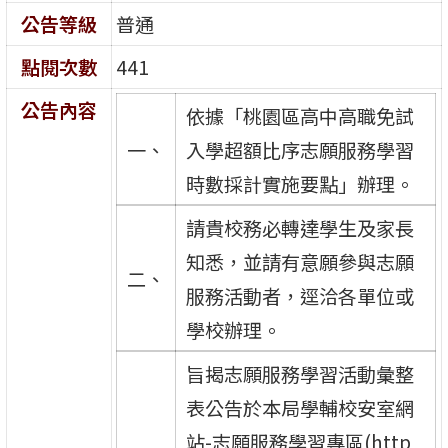
公告等級
普通
點閱次數
441
公告內容
依據「桃園區高中高職免試
一、
入學超額比序志願服務學習
時數採計實施要點」辦理。
請貴校務必轉達學生及家長
知悉，並請有意願參與志願
二、
服務活動者，逕洽各單位或
學校辦理。
旨揭志願服務學習活動彙整
表公告於本局學輔校安室網
站-志願服務學習專區(http