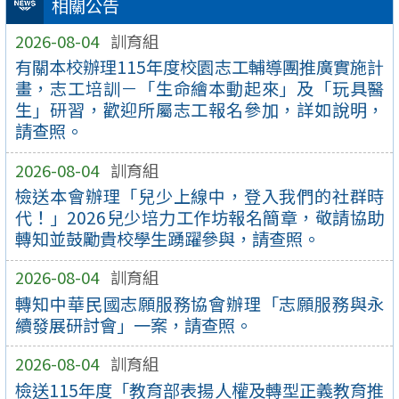
相關公告
2026-08-04
訓育組
有關本校辦理115年度校園志工輔導團推廣實施計
畫，志工培訓－「生命繪本動起來」及「玩具醫
生」研習，歡迎所屬志工報名參加，詳如說明，
請查照。
2026-08-04
訓育組
檢送本會辦理「兒少上線中，登入我們的社群時
代！」2026兒少培力工作坊報名簡章，敬請協助
轉知並鼓勵貴校學生踴躍參與，請查照。
2026-08-04
訓育組
轉知中華民國志願服務協會辦理「志願服務與永
續發展研討會」一案，請查照。
2026-08-04
訓育組
檢送115年度「教育部表揚人權及轉型正義教育推