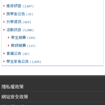
進修研習
( 2,607 )
獎學金公告
( 33 )
升學資訊
( 624 )
活動訊息
( 5,088 )
學生競賽
( 339 )
教師競賽
( 113 )
會議公告
( 62 )
學生家長公告
( 1,630 )
隱私權政策
網站安全政策