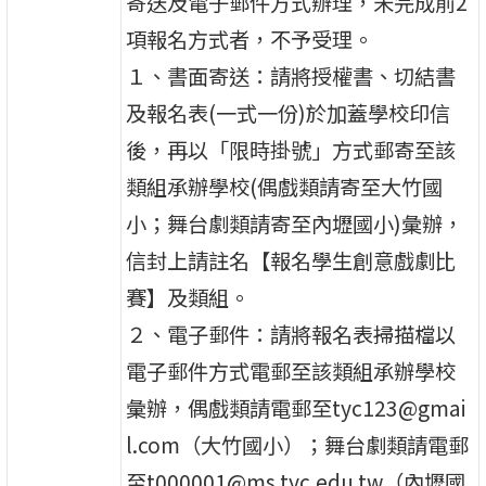
寄送及電子郵件方式辦理，未完成前2
項報名方式者，不予受理。
１、書面寄送：請將授權書、切結書
及報名表(一式一份)於加蓋學校印信
後，再以「限時掛號」方式郵寄至該
類組承辦學校(偶戲類請寄至大竹國
小；舞台劇類請寄至內壢國小)彙辦，
信封上請註名【報名學生創意戲劇比
賽】及類組。
２、電子郵件：請將報名表掃描檔以
電子郵件方式電郵至該類組承辦學校
彙辦，偶戲類請電郵至tyc123@gmai
l.com（大竹國小）；舞台劇類請電郵
至t000001@ms.tyc.edu.tw（內壢國