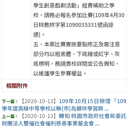
學生創意戲劇活動」經費補助之學
校，請務必報名參加比賽(109年4月30
日桃教終字第1090035331號函諒
達)。
五、本案比賽實施要點修正及需注意
部分均以粗黑體、下底線或紅字、灰
底標明，務請貴校詳閱並公告周知，
以維護學生參賽權益。
相關附件
【2020-10-13】
109年10月15日辦理「109
學年度高級中等學校以縣(市)為夥伴學習群 ...
【2020-10-13】
轉知 桃園市政府社會局委託
財團法人雙福社會福利慈善事業基金會 ...