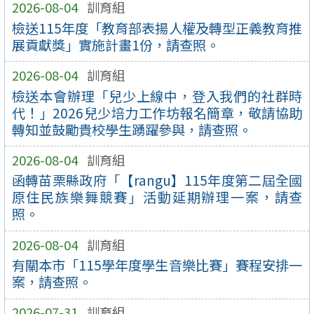
2026-08-04
訓育組
檢送115年度「教育部表揚人權及轉型正義教育推
展貢獻獎」實施計畫1份，請查照。
2026-08-04
訓育組
檢送本會辦理「兒少上線中，登入我們的社群時
代！」2026兒少培力工作坊報名簡章，敬請協助
轉知並鼓勵貴校學生踴躍參與，請查照。
2026-08-04
訓育組
函轉苗栗縣政府「【rangu】115年度第二屆全國
原住民族樂舞競賽」活動延期辦理一案，請查
照。
2026-08-04
訓育組
有關本市「115學年度學生音樂比賽」賽程安排一
案，請查照。
2026-07-31
訓育組