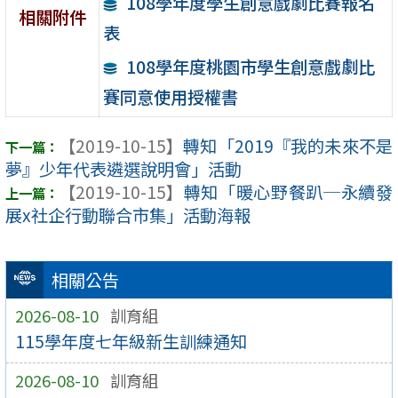
108學年度學生創意戲劇比賽報名
相關附件
表
108學年度桃園市學生創意戲劇比
賽同意使用授權書
【2019-10-15】
轉知「2019『我的未來不是
夢』少年代表遴選說明會」活動
【2019-10-15】
轉知「暖心野餐趴─永續發
展x社企行動聯合市集」活動海報
相關公告
2026-08-10
訓育組
115學年度七年級新生訓練通知
2026-08-10
訓育組