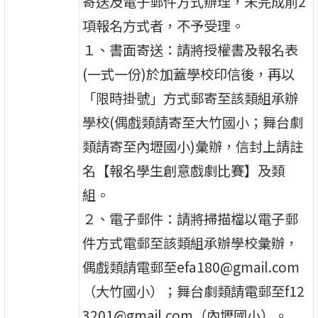
寄送及電子郵件方式辦理，未完成前2
項報名方式者，不予受理。
１、書面寄送：請將授權書及報名表
(一式一份)於加蓋學校印信後，再以
「限時掛號」方式郵寄至該類組承辦
學校(偶戲類請寄至大竹國小；舞台劇
類請寄至內壢國小)彙辦，信封上請註
名【報名學生創意戲劇比賽】及類
組。
２、電子郵件：請將掃描檔以電子郵
件方式電郵至該類組承辦學校彙辦，
偶戲類請電郵至efa180@gmail.com
（大竹國小）；舞台劇類請電郵至f12
3201@gmail.com（內壢國小）。