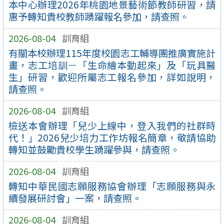
本中心辦理2026年桃園地景藝術節教師研習，請
惠予轉知貴校教師踴躍報名參加，請查照。
2026-08-04
訓育組
有關本校辦理115年度校園志工輔導團推廣實施計
畫，志工培訓－「生命繪本動起來」及「玩具醫
生」研習，歡迎所屬志工報名參加，詳如說明，
請查照。
2026-08-04
訓育組
檢送本會辦理「兒少上線中，登入我們的社群時
代！」2026兒少培力工作坊報名簡章，敬請協助
轉知並鼓勵貴校學生踴躍參與，請查照。
2026-08-04
訓育組
轉知中華民國志願服務協會辦理「志願服務與永
續發展研討會」一案，請查照。
2026-08-04
訓育組