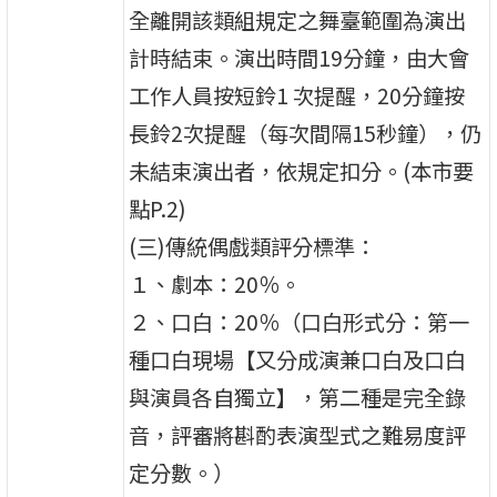
全離開該類組規定之舞臺範圍為演出
計時結束。演出時間19分鐘，由大會
工作人員按短鈴1 次提醒，20分鐘按
長鈴2次提醒（每次間隔15秒鐘），仍
未結束演出者，依規定扣分。(本市要
點P.2)
(三)傳統偶戲類評分標準：
１、劇本：20％。
２、口白：20％（口白形式分：第一
種口白現場【又分成演兼口白及口白
與演員各自獨立】，第二種是完全錄
音，評審將斟酌表演型式之難易度評
定分數。）