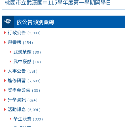
桃園市立武漢國中115學年度第一學期開學日
依公告類別彙總
行政公告
( 5,908 )
榮譽榜
( 154 )
武漢榮耀
( 30 )
武中豪傑
( 16 )
人事公告
( 591 )
進修研習
( 2,609 )
獎學金公告
( 33 )
升學資訊
( 624 )
活動訊息
( 5,091 )
學生競賽
( 339 )