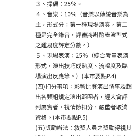
３、操偶：25％。
４、音樂：10％（音樂以傳統音樂為
主，形式分：第一種現場演奏，第二
種是完全錄音，評審將斟酌表演型式
之難易度評定分數。）
５、現場表演：25％（綜合考量表演
形式，演出技巧成熟度、流暢度及臨
場演出反應等。）(本市要點P.4)
(四)扣分事項：影響比賽演出情事及超
出各類組規定演出範圍者，經大會評
判屬實者，視情節扣分，嚴重者取消
資格。(本市要點P.5)
(五)獎勵辦法：敘獎人員之獎勵得視其