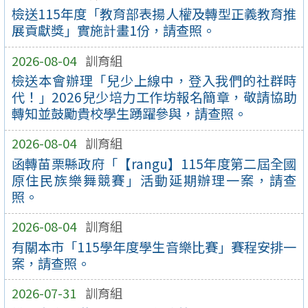
檢送115年度「教育部表揚人權及轉型正義教育推
展貢獻獎」實施計畫1份，請查照。
2026-08-04
訓育組
檢送本會辦理「兒少上線中，登入我們的社群時
代！」2026兒少培力工作坊報名簡章，敬請協助
轉知並鼓勵貴校學生踴躍參與，請查照。
2026-08-04
訓育組
函轉苗栗縣政府「【rangu】115年度第二屆全國
原住民族樂舞競賽」活動延期辦理一案，請查
照。
2026-08-04
訓育組
有關本市「115學年度學生音樂比賽」賽程安排一
案，請查照。
2026-07-31
訓育組