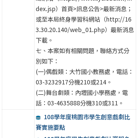
dex.jsp）首頁>訊息公告>最新消息；
或至本局終身學習科網站（http://16
3.30.20.140/web_01.php）最新消息
下載。
七、本案如有相關問題，聯絡方式分
別如下：
(一)偶戲類：大竹國小教務處，電話：
03-3232917分機210或214。
(二)舞台劇類：內壢國小學務處，電
話：03-4635888分機310或311。
108學年度桃園市學生創意戲劇比
賽實施要點