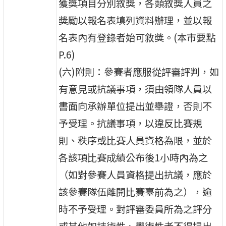
獲獎項目分別敘獎，各類敘獎人員之
獎勵以報名表填列資料辦理，並以報
名表內有登錄者始可敘獎。(本市要點
P.6)
(六)附則：參賽者應服從評審評判，如
有意見或抗議事項，須由領隊人員以
書面向承辦單位提出並舉證，否則不
予受理。抗議事項，以違反比賽規
則、秩序或比賽人員資格為限，並於
各該項比賽成績公布後1小時內為之
（如對參賽人員資格提出抗議，應於
該參賽隊伍離開比賽臺前為之），逾
時不予受理。對評審委員所為之評分
或其他如技術性、學術性者不得提出