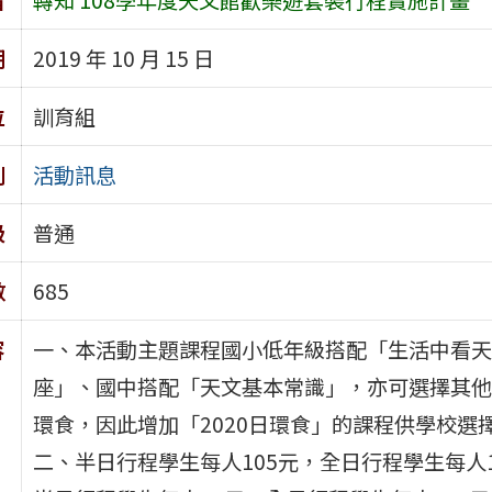
期
2019 年 10 月 15 日
位
訓育組
別
活動訊息
級
普通
數
685
容
一、本活動主題課程國小低年級搭配「生活中看天
座」、國中搭配「天文基本常識」，亦可選擇其他年
環食，因此增加「2020日環食」的課程供學校
二、半日行程學生每人105元，全日行程學生每人