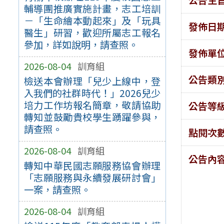
輔導團推廣實施計畫，志工培訓
－「生命繪本動起來」及「玩具
發佈日
醫生」研習，歡迎所屬志工報名
參加，詳如說明，請查照。
發佈單
2026-08-04
訓育組
公告類
檢送本會辦理「兒少上線中，登
入我們的社群時代！」2026兒少
培力工作坊報名簡章，敬請協助
公告等
轉知並鼓勵貴校學生踴躍參與，
請查照。
點閱次
2026-08-04
訓育組
公告內
轉知中華民國志願服務協會辦理
「志願服務與永續發展研討會」
一案，請查照。
2026-08-04
訓育組