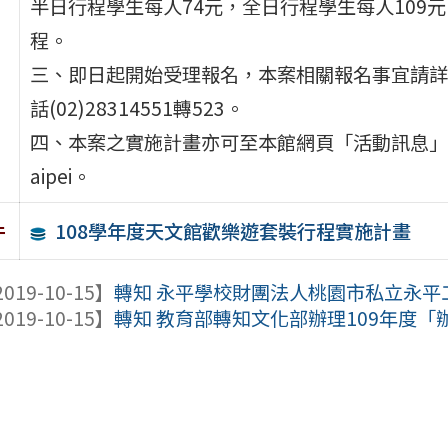
半日行程學生每人74元，全日行程學生每人109
程。
三、即日起開始受理報名，本案相關報名事宜請詳
話(02)28314551轉523。
四、本案之實施計畫亦可至本館網頁「活動訊息」連結下載，
aipei。
108學年度天文館歡樂遊套裝行程實施計畫
件
019-10-15】
轉知 永平學校財團法人桃園市私立永平工
019-10-15】
轉知 教育部轉知文化部辦理109年度「辦