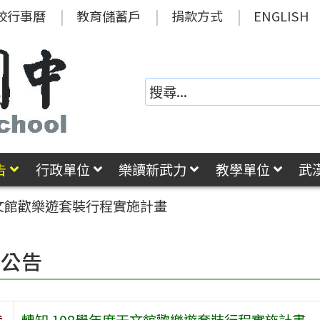
校行事曆
教育儲蓄戶
捐款方式
ENGLISH
告
行政單位
樂讀新武力
教學單位
武
天文館歡樂遊套裝行程實施計畫
園公告
旨
轉知 108學年度天文館歡樂遊套裝行程實施計畫