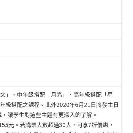
文」、中年級搭配「月亮」、高年級搭配「星
級搭配之課程。此外2020年6月21日將發生日
選擇，讓學生對這些主題有更深入的了解。
155元。若購票人數超過30人，可享7折優惠，