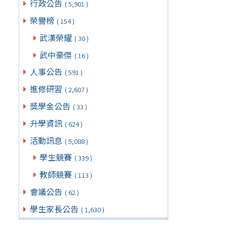
行政公告
( 5,901 )
榮譽榜
( 154 )
武漢榮耀
( 30 )
武中豪傑
( 16 )
人事公告
( 591 )
進修研習
( 2,607 )
獎學金公告
( 33 )
升學資訊
( 624 )
活動訊息
( 5,088 )
學生競賽
( 339 )
教師競賽
( 113 )
會議公告
( 62 )
學生家長公告
( 1,630 )