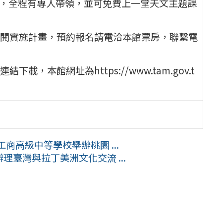
元，全程有專人帶領，並可免費上一堂天文主題課
閱實施計畫，預約報名請電洽本館票房，聯繫電
本館網址為https://www.tam.gov.t
商高級中等學校舉辦桃園 ...
理臺灣與拉丁美洲文化交流 ...