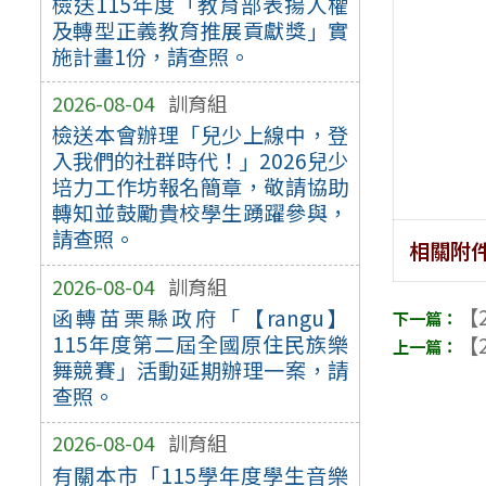
檢送115年度「教育部表揚人權
及轉型正義教育推展貢獻獎」實
施計畫1份，請查照。
2026-08-04
訓育組
檢送本會辦理「兒少上線中，登
入我們的社群時代！」2026兒少
培力工作坊報名簡章，敬請協助
轉知並鼓勵貴校學生踴躍參與，
請查照。
相關附
2026-08-04
訓育組
【2
函轉苗栗縣政府「【rangu】
115年度第二屆全國原住民族樂
【2
舞競賽」活動延期辦理一案，請
查照。
2026-08-04
訓育組
有關本市「115學年度學生音樂