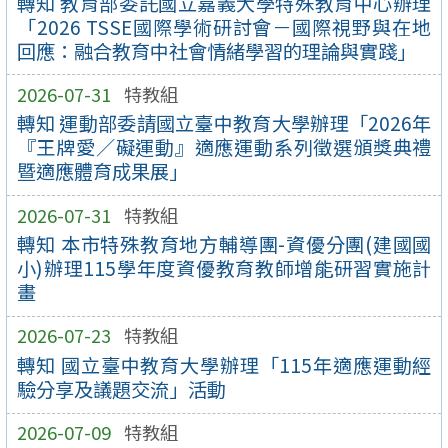
轉知 教育部委託國立嘉義大學特殊教育中心辦理
「2026 TSSE國際學術研討會－國際視野與在地
回應：融合教育中社會情緒學習的理論與實踐」
2026-07-31
特教組
轉知 運動部委請國立臺中教育大學辦理「2026年
『王牌愛／礙運動』適應運動系列徵選頒獎典禮
暨適應體育成果展」
2026-07-31
特教組
轉知 本市特殊教育地方輔導團-資優分團(建國國
小)辦理115學年度資優教育教師增能研習實施計
畫
2026-07-23
特教組
轉知 國立臺中教育大學辦理「115年適應運動經
驗分享及議題交流」活動
2026-07-09
特教組