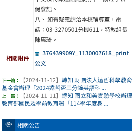
假登記。
八、 如有疑義請洽本校輔導室，電
話：03-3270501分機611，特教組長
陳惠琦。
376439909Y_1130007618_print
相關附件
公文
【2024-11-12】
轉知 財團法人遠哲科學教育
基金會辦理「2024遠哲盃三分鐘英語科 ...
【2024-11-11】
轉知 國立和美實驗學校辦理
教育部國民及學前教育署「114學年度身 ...
相關公告