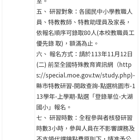
室。
五、 研習對象：各國民中小學教職人
員、特教教師、特教助理員及家長，
依報名順序可錄取80人(本校教職員工
優先錄 取)，額滿為止。
六、 報名方式：請於113年11月12日
(二) 前至全國特殊教育資訊網（http
s://special.moe.gov.tw/study.php)-
縣市特教研習-開啟查詢-點選桃園市-1
13學年-上學期-點選「登錄單位-大湖
國小」報名。
七、 研習時數：全程參與者核發研習
時數3小時，參與人員在不影響課務及
不支領代課鐘點費原則下，請准予公