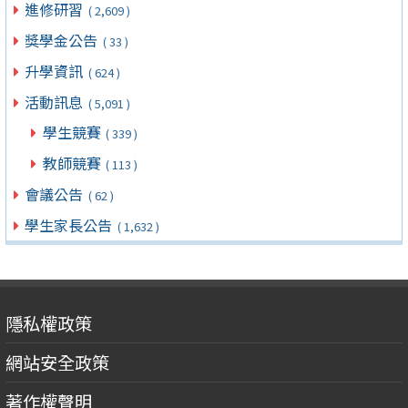
進修研習
( 2,609 )
獎學金公告
( 33 )
升學資訊
( 624 )
活動訊息
( 5,091 )
學生競賽
( 339 )
教師競賽
( 113 )
會議公告
( 62 )
學生家長公告
( 1,632 )
隱私權政策
網站安全政策
著作權聲明