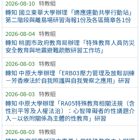
2026-08-10
特教組
轉知 國立東華大學辦理「適應運動共學行動站」
第二階段與離島場研習海報1份及各區簡章各1份
2026-08-04
特教組
轉知 桃園市政府教育局辦理「特殊教育人員防災
安全教育與地震避難疏散研習工作坊」
2026-08-03
特教組
轉知 中原大學辦理「ERB03壓力管理及放鬆訓練
－芳香療法於自我照護與自我覺察之應用」研習
2026-08-03
特教組
轉知 中原大學辦理「RA05特殊教育相關法規（含
性別平等及人權法治）：心智障礙者的性議題介
入－以依附關係為主體的性教育」研習
2026-08-03
特教組