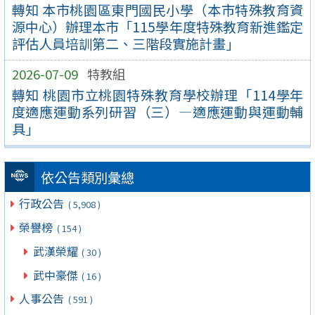
轉知 本市桃園區東門國民小學（本市特殊教育資
源中心）辦理本市「115學年度特殊教育新進鑑定
評估人員培訓第二、三階段實施計畫」
2026-07-09
特教組
轉知 桃園市立桃園特殊教育學校辦理「114學年
度適應運動系列研習（三）—適應運動與運動輔
具」
依公告類別彙總
行政公告
( 5,908 )
榮譽榜
( 154 )
武漢榮耀
( 30 )
武中豪傑
( 16 )
人事公告
( 591 )