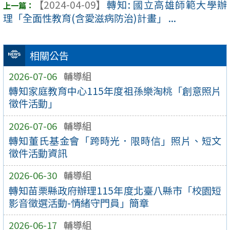
【2024-04-09】
轉知: 國立高雄師範大學辦
理「全面性教育(含愛滋病防治)計畫」 ...
相關公告
2026-07-06
輔導組
轉知家庭教育中心115年度祖孫樂淘桃「創意照片
徵件活動」
2026-07-06
輔導組
轉知董氏基金會「跨時光．限時信」照片、短文
徵件活動資訊
2026-06-30
輔導組
轉知苗栗縣政府辦理115年度北臺八縣市「校園短
影音徵選活動-情緒守門員」簡章
2026-06-17
輔導組