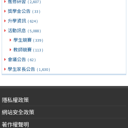
進修研習
( 2,607 )
獎學金公告
( 33 )
升學資訊
( 624 )
活動訊息
( 5,088 )
學生競賽
( 339 )
教師競賽
( 113 )
會議公告
( 62 )
學生家長公告
( 1,630 )
隱私權政策
網站安全政策
著作權聲明