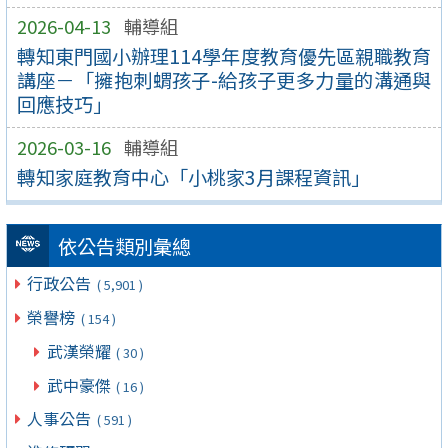
2026-04-13
輔導組
轉知東門國小辦理114學年度教育優先區親職教育
講座－「擁抱刺蝟孩子-給孩子更多力量的溝通與
回應技巧」
2026-03-16
輔導組
轉知家庭教育中心「小桃家3月課程資訊」
依公告類別彙總
行政公告
( 5,901 )
榮譽榜
( 154 )
武漢榮耀
( 30 )
武中豪傑
( 16 )
人事公告
( 591 )