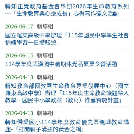
轉知正覺教育基金會舉辦2026年生命教育系列
─「生命教育與心靈成長」心得寫作徵文活動
2026-06-17
輔導組
國立羅東高級中學辦理「115年國民中學學生社會
情緒學習一日體驗營」
2026-06-15
輔導組
114學年度武漢國中暑期沐光品夏夏令營活動
2026-04-13
輔導組
轉知教育部國教署生命教育專業發展中心（國立
羅東高級中學）辦理「115年度生命教育議題融入
教學－國民中小學教案（教材）推薦實施計畫」
2026-04-13
輔導組
轉知僑愛國小114學年度教育優先區親職教育講
座-「打開親子溝通的黃金之鑰」