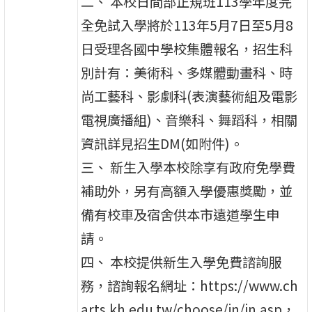
二、 本校日間部正規班113學年度完
全免試入學將於113年5月7日至5月8
日受理各國中學校集體報名，招生科
別計有：美術科、多媒體動畫科、時
尚工藝科、影劇科(表演藝術組及電影
電視廣播組)、音樂科、舞蹈科，相關
資訊詳見招生DM(如附件)。
三、 新生入學本校除享有政府免學費
補助外，另有高額入學優惠獎勵，並
備有校車及宿舍供本市遠道學生申
請。
四、 本校提供新生入學免費諮詢服
務，諮詢報名網址：https://www.ch
arts.kh.edu.tw/choose/in/in.asp，