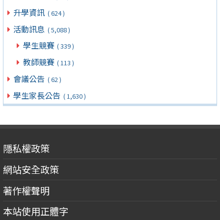
升學資訊
( 624 )
活動訊息
( 5,088 )
學生競賽
( 339 )
教師競賽
( 113 )
會議公告
( 62 )
學生家長公告
( 1,630 )
隱私權政策
網站安全政策
著作權聲明
本站使用正體字