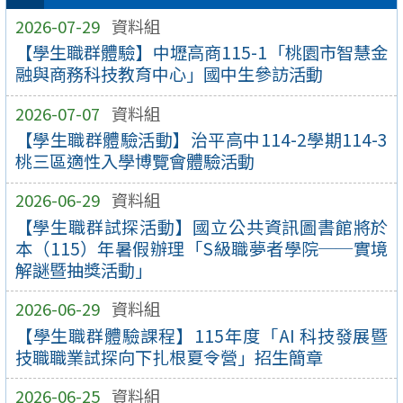
2026-07-29
資料組
【學生職群體驗】中壢高商115-1「桃園市智慧金
融與商務科技教育中心」國中生參訪活動
2026-07-07
資料組
【學生職群體驗活動】治平高中114-2學期114-3
桃三區適性入學博覽會體驗活動
2026-06-29
資料組
【學生職群試探活動】國立公共資訊圖書館將於
本（115）年暑假辦理「S級職夢者學院──實境
解謎暨抽獎活動」
2026-06-29
資料組
【學生職群體驗課程】115年度「AI 科技發展暨
技職職業試探向下扎根夏令營」招生簡章
2026-06-25
資料組