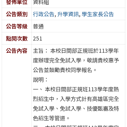
發佈單位
資料組
公告類別
行政公告
,
升學資訊
,
學生家長公告
公告等級
普通
點閱次數
251
公告內容
主旨： 本校日間部正規班於113學年
度辦理完全免試入學，敬請貴校惠予
公告並鼓勵貴校同學報名。
說明：
一、 本校日間部正規班113學年度熱
烈招生中，入學方式計有高雄區完全
免試入學、免試入學、技優甄審及特
色招生等管道。