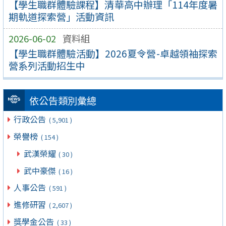
【學生職群體驗課程】清華高中辦理「114年度暑
期軌道探索營」活動資訊
2026-06-02
資料組
【學生職群體驗活動】2026夏令營-卓越領袖探索
營系列活動招生中
依公告類別彙總
行政公告
( 5,901 )
榮譽榜
( 154 )
武漢榮耀
( 30 )
武中豪傑
( 16 )
人事公告
( 591 )
進修研習
( 2,607 )
獎學金公告
( 33 )