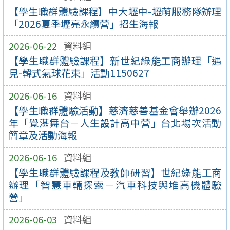
【學生職群體驗課程】中大壢中-壢萌服務隊辦理
「2026夏季壢亮永續營」招生海報
2026-06-22
資料組
【學生職群體驗課程】新世紀綠能工商辦理「遇
見-韓式氣球花束」活動1150627
2026-06-16
資料組
【學生職群體驗活動】慈濟慈善基金會舉辦2026
年「覺湛舞台－人生設計高中營」台北場次活動
簡章及活動海報
2026-06-16
資料組
【學生職群體驗課程及教師研習】世紀綠能工商
辦理「智慧車輛探索－汽車科技與堆高機體驗
營」
2026-06-03
資料組