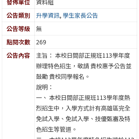
發佈單位
資料組
公告類別
升學資訊
,
學生家長公告
公告等級
無
點閱次數
269
公告內容
主旨： 本校日間部正規班113學年度
辦理特色招生，敬請 貴校惠予公告並
鼓勵 貴校同學報名。
說明：
一、 本校日間部正規班113學年度熱
烈招生中，入學方式計有高雄區完全
免試入學、免試入學、技優甄審及特
色招生等管道。