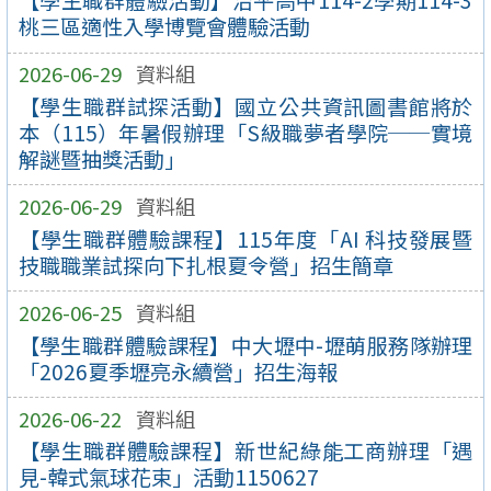
【學生職群體驗活動】治平高中114-2學期114-3
桃三區適性入學博覽會體驗活動
2026-06-29
資料組
【學生職群試探活動】國立公共資訊圖書館將於
本（115）年暑假辦理「S級職夢者學院──實境
解謎暨抽獎活動」
2026-06-29
資料組
【學生職群體驗課程】115年度「AI 科技發展暨
技職職業試探向下扎根夏令營」招生簡章
2026-06-25
資料組
【學生職群體驗課程】中大壢中-壢萌服務隊辦理
「2026夏季壢亮永續營」招生海報
2026-06-22
資料組
【學生職群體驗課程】新世紀綠能工商辦理「遇
見-韓式氣球花束」活動1150627