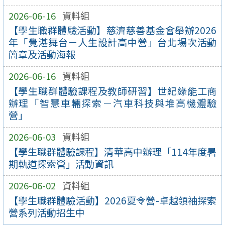
2026-06-16
資料組
【學生職群體驗活動】慈濟慈善基金會舉辦2026
年「覺湛舞台－人生設計高中營」台北場次活動
簡章及活動海報
2026-06-16
資料組
【學生職群體驗課程及教師研習】世紀綠能工商
辦理「智慧車輛探索－汽車科技與堆高機體驗
營」
2026-06-03
資料組
【學生職群體驗課程】清華高中辦理「114年度暑
期軌道探索營」活動資訊
2026-06-02
資料組
【學生職群體驗活動】2026夏令營-卓越領袖探索
營系列活動招生中