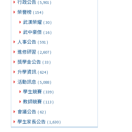
行政公告
( 5,901 )
榮譽榜
( 154 )
武漢榮耀
( 30 )
武中豪傑
( 16 )
人事公告
( 591 )
進修研習
( 2,607 )
獎學金公告
( 33 )
升學資訊
( 624 )
活動訊息
( 5,088 )
學生競賽
( 339 )
教師競賽
( 113 )
會議公告
( 62 )
學生家長公告
( 1,630 )