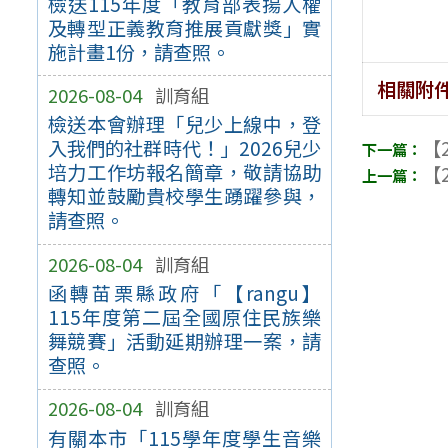
檢送115年度「教育部表揚人權
及轉型正義教育推展貢獻獎」實
施計畫1份，請查照。
相關附
2026-08-04
訓育組
檢送本會辦理「兒少上線中，登
【2
入我們的社群時代！」2026兒少
培力工作坊報名簡章，敬請協助
【2
轉知並鼓勵貴校學生踴躍參與，
請查照。
2026-08-04
訓育組
函轉苗栗縣政府「【rangu】
115年度第二屆全國原住民族樂
舞競賽」活動延期辦理一案，請
查照。
2026-08-04
訓育組
有關本市「115學年度學生音樂