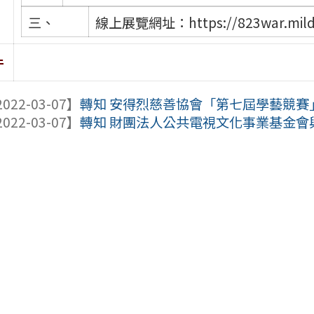
三、
線上展覽網址：https://823war.mild
件
022-03-07】
轉知 安得烈慈善協會「第七屆學藝競賽
022-03-07】
轉知 財團法人公共電視文化事業基金會與