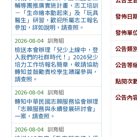
輔導團推廣實施計畫，志工培訓
－「生命繪本動起來」及「玩具
發佈日
醫生」研習，歡迎所屬志工報名
參加，詳如說明，請查照。
發佈單
2026-08-04
訓育組
公告類
檢送本會辦理「兒少上線中，登
入我們的社群時代！」2026兒少
培力工作坊報名簡章，敬請協助
公告等
轉知並鼓勵貴校學生踴躍參與，
請查照。
點閱次
2026-08-04
訓育組
公告內
轉知中華民國志願服務協會辦理
「志願服務與永續發展研討會」
一案，請查照。
2026-08-04
訓育組