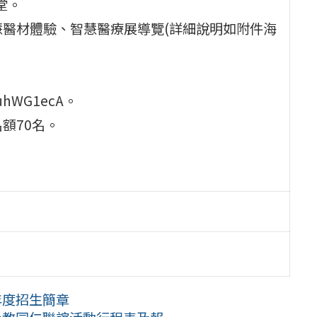
堂。
慧醫材體驗、智慧醫療展導覽(詳細說明如附件海
9uhWG1ecA。
額70名。
。
年度招生簡章