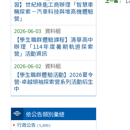
【2
習】世紀綠能工商辦理「智慧車
輛探索－汽車科技與堆高機體驗
營」
2026-06-03
資料組
【學生職群體驗課程】清華高中
辦理「114年度暑期軌道探索
營」活動資訊
2026-06-02
資料組
【學生職群體驗活動】2026夏令
營-卓越領袖探索營系列活動招生
中
依公告類別彙總
行政公告
( 5,899 )