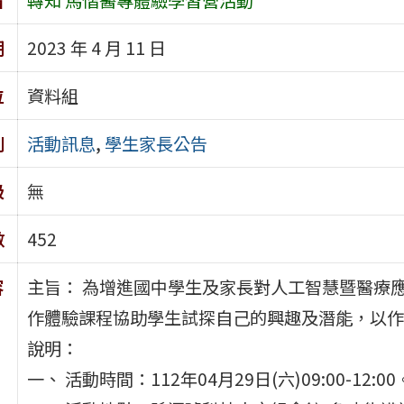
期
2023 年 4 月 11 日
位
資料組
別
活動訊息
,
學生家長公告
級
無
數
452
容
主旨： 為增進國中學生及家長對人工智慧暨醫療
作體驗課程協助學生試探自己的興趣及潛能，以作
說明：
一、 活動時間：112年04月29日(六)09:00-12:00