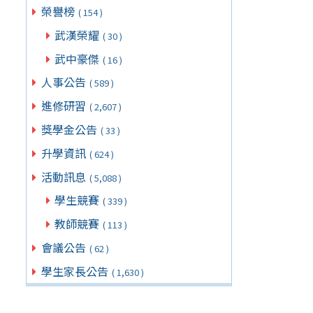
榮譽榜
( 154 )
武漢榮耀
( 30 )
武中豪傑
( 16 )
人事公告
( 589 )
進修研習
( 2,607 )
獎學金公告
( 33 )
升學資訊
( 624 )
活動訊息
( 5,088 )
學生競賽
( 339 )
教師競賽
( 113 )
會議公告
( 62 )
學生家長公告
( 1,630 )