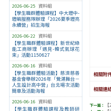
2026-06-25
資料組
【學生職群體驗課程】中大壢中-
壢萌服務隊辦理「2026夏季壢亮
永續營」招生海報
2026-06-22
資料組
【學生職群體驗課程】新世紀綠
能工商辦理「遇見-韓式氣球花
束」活動1150627
2026-06-16
資料組
【學生職群體驗活動】慈濟慈善
相關附
基金會舉辦2026年「覺湛舞台－
人生設計高中營」台北場次活動
相關連
簡章及活動海報
2026-06-16
資料組
【2
【學生職群體驗課程及教師研