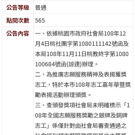
公告等級
普通
點閱次數
565
公告內容
一、依據桃園市政府社會局108年12
月4日桃社團字第1080111142號函及
本局108年11月11日桃教終字第1080
100684號函(諒達)辦理。
二、為推廣志願服務精神及表揚獲獎
志工，特於本市108年志工嘉年華暨獎
勵表揚活動辦理頒獎。
三、查頒發獎項社會局未明確標示「1
08年全國志願服務獎勵之銀牌及銅牌
志工」係僅針對由社會局審查通過之