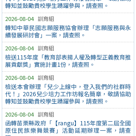
轉知並鼓勵貴校學生踴躍參與，請查照。
2026-08-04
訓育組
轉知中華民國志願服務協會辦理「志願服務與永
續發展研討會」一案，請查照。
2026-08-04
訓育組
檢送115年度「教育部表揚人權及轉型正義教育推
展貢獻獎」實施計畫1份，請查照。
2026-08-04
訓育組
檢送本會辦理「兒少上線中，登入我們的社群時
代！」2026兒少培力工作坊報名簡章，敬請協助
轉知並鼓勵貴校學生踴躍參與，請查照。
2026-08-04
訓育組
函轉苗栗縣政府「【rangu】115年度第二屆全國
原住民族樂舞競賽」活動延期辦理一案，請查