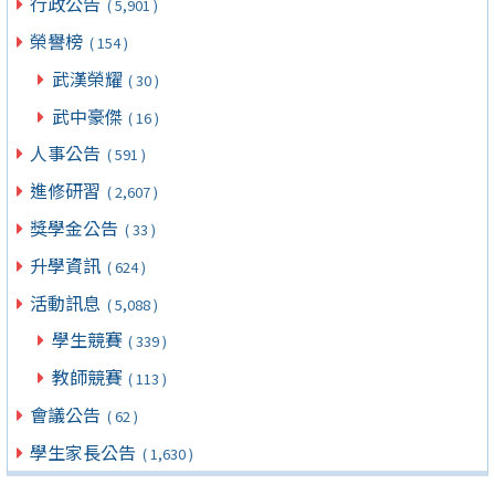
行政公告
( 5,901 )
榮譽榜
( 154 )
武漢榮耀
( 30 )
武中豪傑
( 16 )
人事公告
( 591 )
進修研習
( 2,607 )
獎學金公告
( 33 )
升學資訊
( 624 )
活動訊息
( 5,088 )
學生競賽
( 339 )
教師競賽
( 113 )
會議公告
( 62 )
學生家長公告
( 1,630 )