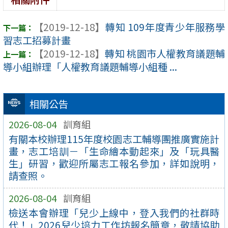
【2019-12-18】
轉知 109年度青少年服務學
習志工招募計畫
【2019-12-18】
轉知 桃園市人權教育議題輔
導小組辦理「人權教育議題輔導小組種 ...
相關公告
2026-08-04
訓育組
有關本校辦理115年度校園志工輔導團推廣實施計
畫，志工培訓－「生命繪本動起來」及「玩具醫
生」研習，歡迎所屬志工報名參加，詳如說明，
請查照。
2026-08-04
訓育組
檢送本會辦理「兒少上線中，登入我們的社群時
代！」2026兒少培力工作坊報名簡章，敬請協助