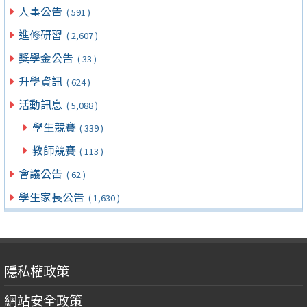
人事公告
( 591 )
進修研習
( 2,607 )
獎學金公告
( 33 )
升學資訊
( 624 )
活動訊息
( 5,088 )
學生競賽
( 339 )
教師競賽
( 113 )
會議公告
( 62 )
學生家長公告
( 1,630 )
隱私權政策
網站安全政策