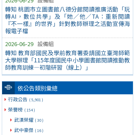
2026-06-29
設備組
轉知 桃園市立圖書館八德分館閱讀推廣活動「玩
轉AI，數位共學」及「她／他／TA：重新閱讀
『不一樣』的世界」針對教師辦理之活動宣傳海
報電子檔
2026-06-29
設備組
轉知 教育部國民及學前教育署委請國立臺灣師範
大學辦理「115年度國民中小學圖書館閱讀推動教
師教育訓練—初階研習（線上）」
依公告類別彙總
行政公告
( 5,901 )
榮譽榜
( 154 )
武漢榮耀
( 30 )
武中豪傑
( 16 )